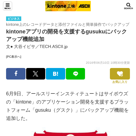
ビジネス
kintone上のレコードデータと添付ファイルと簡単操作でバックアップ
kintoneアプリの開発を支援するgusukuにバック
アップ機能追加
文● 大谷イビサ／TECH.ASCII.jp
[PC表示へ]
2016年06月10日 10時30分更新
お気に入り
6月9日、アールスリーインスティテュートはサイボウズ
の「kintone」のアプリケーション開発を支援するプラッ
トフォーム「gusuku（グスク）」にバックアップ機能を
追加した。