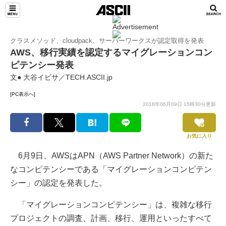
クラスメソッド、cloudpack、サーバーワークスが認定取得を発表
AWS、移行実績を認定するマイグレーションコン
ピテンシー発表
文● 大谷イビサ／TECH.ASCII.jp
[PC表示へ]
2016年06月09日 15時30分更新
お気に入り
6月9日、AWSはAPN（AWS Partner Network）の新た
なコンピテンシーである「マイグレーションコンピテン
シー」の認定を発表した。
「マイグレーションコンピテンシー」は、複雑な移行
プロジェクトの調査、計画、移行、運用といったすべて