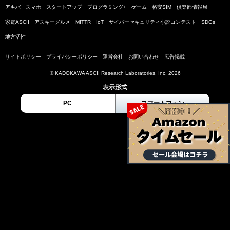
アキバ
スマホ
スタートアップ
プログラミング+
ゲーム
格安SIM
倶楽部情報局
家電ASCII
アスキーグルメ
MITTR
IoT
サイバーセキュリティ小説コンテスト
SDGs
地方活性
サイトポリシー
プライバシーポリシー
運営会社
お問い合わせ
広告掲載
© KADOKAWA ASCII Research Laboratories, Inc. 2026
表示形式
PC
スマートフォン