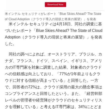
米インテル セキュリティがレポート「Blue Skies Ahead? The State
of Cloud Adoption（クラウド導入の現状と将来の展望）」を発表
米インテル セキュリティは4月18日、同社の調査に基
づいたレポート「Blue Skies Ahead? The State of Cloud
Adoption（クラウド導入の現状と将来の展望）」を発表
した。
同社の調べによれば、オーストラリア、ブラジル、カ
ナダ、フランス、ドイツ、スペイン、イギリス、アメリ
カのIT専門家を対象に調査した結果、対象者のクラウド
への信頼感は向上しており、「77%が1年前よりもクラ
ウドに対する信頼が高まっている」と回答した。一方
で、回答者の72%は、クラウド採用の最大の懸念事項は
コンプライアンスと回答したという。また、「経営幹部
レベルの管理者や経営陣がクラウドのセキュリティリス
クを理解している」と考えるIT専門家は、34%にとどま