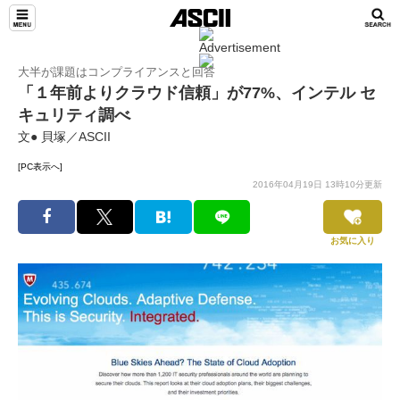
大半が課題はコンプライアンスと回答
「１年前よりクラウド信頼」が77%、インテル セ
キュリティ調べ
文● 貝塚／ASCII
[PC表示へ]
2016年04月19日 13時10分更新
お気に入り