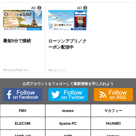
AD
AD
最短5分で接続
ローソンアプリ／ク
ーポン配信中
PR LotusFlare Inc
PR ローソン
公式アカウントをフォローして最新情報を手に入れよう
FMV
mouse
マカフィー
ELECOM
iiyama PC
HUAWEI