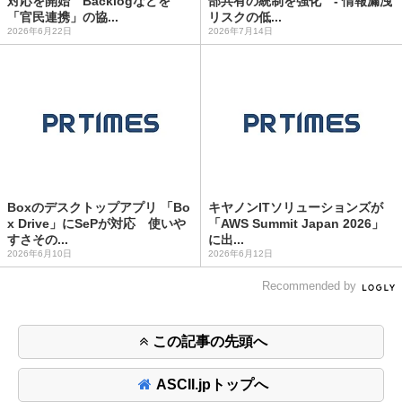
対応を開始 Backlogなどを
部共有の統制を強化 - 情報漏洩
「官民連携」の協...
リスクの低...
2026年6月22日
2026年7月14日
Boxのデスクトップアプリ 「Bo
キヤノンITソリューションズが
x Drive」にSePが対応 使いや
「AWS Summit Japan 2026」
すさその...
に出...
2026年6月10日
2026年6月12日
Recommended by
この記事の先頭へ
ASCII.jpトップへ