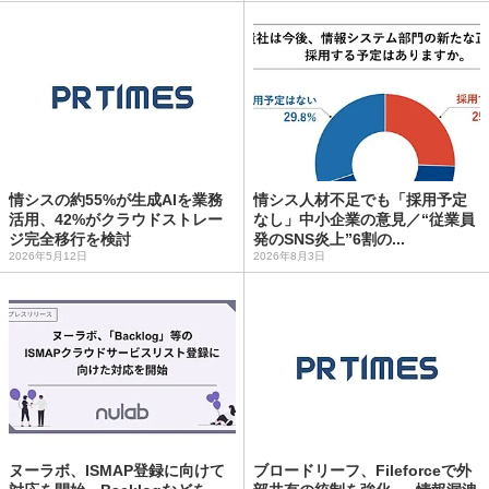
情シスの約55%が生成AIを業務
情シス人材不足でも「採用予定
活用、42%がクラウドストレー
なし」中小企業の意見／“従業員
ジ完全移行を検討
発のSNS炎上”6割の...
2026年5月12日
2026年8月3日
ヌーラボ、ISMAP登録に向けて
ブロードリーフ、Fileforceで外