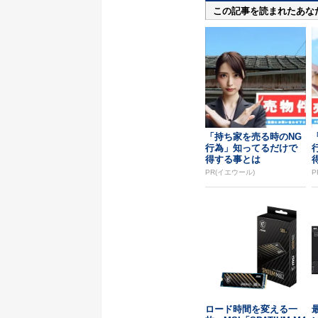
この記事を読まれたあな
「持ち家を売る時のNG
行為」知ってるだけで
得する事とは
PR(イエウール)
P
ロード時間を変える一