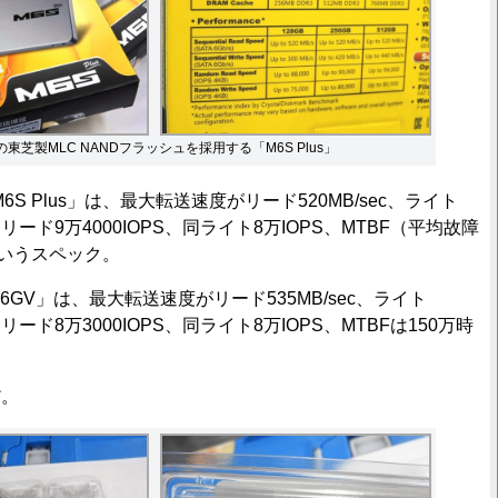
東芝製MLC NANDフラッシュを採用する「M6S Plus」
S Plus」は、最大転送速度がリード520MB/sec、ライト
ダムリード9万4000IOPS、同ライト8万IOPS、MTBF（平均故障
というスペック。
M6GV」は、最大転送速度がリード535MB/sec、ライト
ムリード8万3000IOPS、同ライト8万IOPS、MTBFは150万時
。