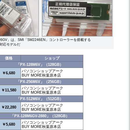
「M6GV」は、SMI「SM2246EN」コントローラーを搭載する
s）対応モデルだ
価格
ショップ
「PX-128M6V」（128GB）
パソコンショップアーク
￥6,680
BUY MORE秋葉原本店
「PX-256M6V」（256GB）
パソコンショップアーク
￥11,580
BUY MORE秋葉原本店
「PX-512M6V」（512GB）
パソコンショップアーク
￥22,280
BUY MORE秋葉原本店
「PX-128M6GV-2880」（128GB）
パソコンショップアーク
￥5,680
BUY MORE秋葉原本店