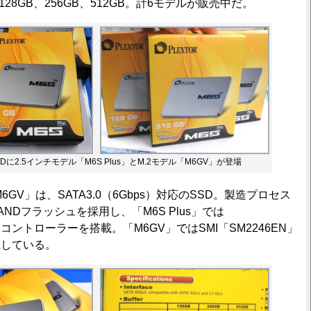
28GB、256GB、512GB。計6モデルが販売中だ。
SDに2.5インチモデル「M6S Plus」とM.2モデル「M6GV」が登場
M6GV」は、SATA3.0（6Gbps）対応のSSD。製造プロセス
NANDフラッシュを採用し、「M6S Plus」では
188」コントローラーを搭載。「M6GV」ではSMI「SM2246EN」
載している。