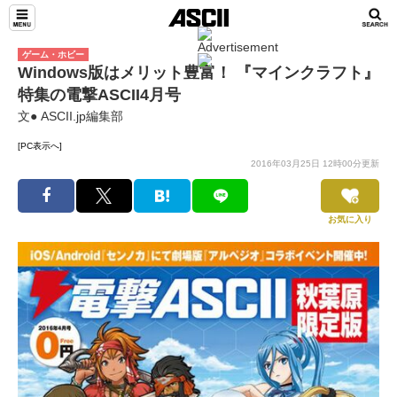
ゲーム・ホビー
Windows版はメリット豊富！ 『マインクラフト』
特集の電撃ASCII4月号
文● ASCII.jp編集部
[PC表示へ]
2016年03月25日 12時00分更新
お気に入り