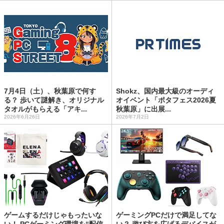
7月4日（土）、秋葉原で何す
Shokz、国内最大級のオーディ
る？ 歩いて謎解き、オリジナル
オイベント「ポタフェス2026夏
タオルがもらえる「アキ...
秋葉原」に出展...
2026年6月26日
2026年7月2日
ゲームするだけじゃもったいな
ゲーミングPCだけで満足してな
い！ PCゲーミング環境を“配信
い？ 遊び方を広げるデバイスが