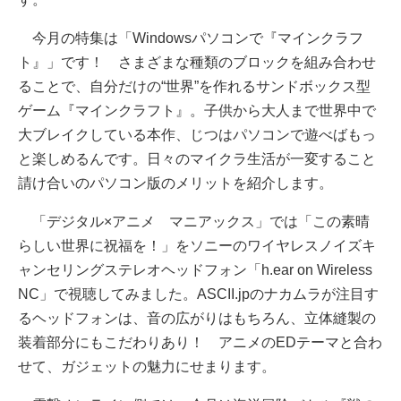
今月の特集は「Windowsパソコンで『マインクラフ
ト』」です！ さまざまな種類のブロックを組み合わせ
ることで、自分だけの“世界”を作れるサンドボックス型
ゲーム『マインクラフト』。子供から大人まで世界中で
大ブレイクしている本作、じつはパソコンで遊べばもっ
と楽しめるんです。日々のマイクラ生活が一変すること
請け合いのパソコン版のメリットを紹介します。
「デジタル×アニメ マニアックス」では「この素晴
らしい世界に祝福を！」をソニーのワイヤレスノイズキ
ャンセリングステレオヘッドフォン「h.ear on Wireless
NC」で視聴してみました。ASCII.jpのナカムラが注目す
るヘッドフォンは、音の広がりはもちろん、立体縫製の
装着部分にもこだわりあり！ アニメのEDテーマと合わ
せて、ガジェットの魅力にせまります。