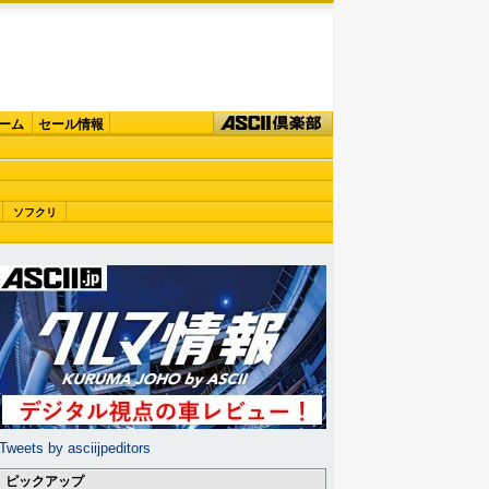
ーム
セール情報
ソフクリ
Tweets by asciijpeditors
ピックアップ