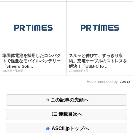
準固体電池を採用したコンパク
スルッと伸びて、すっきり収
トで軽量なモバイルバッテリー
納。充電ケーブルのストレスを
「cheero Soli...
解決！「USB-C to ...
2026年7月29日
2026年8月6日
Recommended by
この記事の先頭へ
連載目次へ
ASCII.jpトップへ