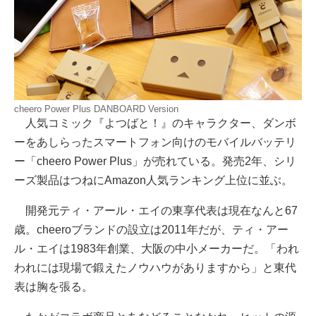
cheero Power Plus DANBOARD Version
人気コミック『よつばと！』のキャラクター、ダンボ
ーをあしらったスマートフォン向けのモバイルバッテリ
ー「cheero Power Plus」が売れている。発売2年、シリ
ーズ製品はつねにAmazon人気ランキング上位に並ぶ。
開発元ティ・アール・エイの東享代表は現在なんと67
歳。cheeroブランドの設立は2011年だが、ティ・アー
ル・エイは1983年創業、大阪の中小メーカーだ。「われ
われには現場で鍛えたノウハウがありますから」と東代
表は胸を張る。