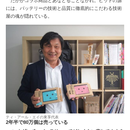
たかがコラボ商品とあなどることなかれ。ヒットの源
には、バッテリーの技術と品質に徹底的にこだわる技術
屋の魂が隠れている。
ティ・アール・エイの東享代表
2年半で80万個は売っている