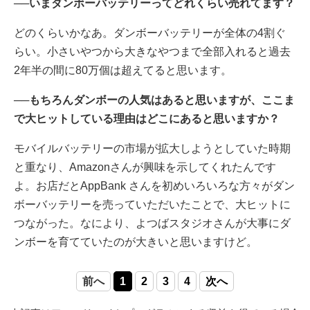
──いまダンボーバッテリーってどれくらい売れてます？
どのくらいかなあ。ダンボーバッテリーが全体の4割ぐ
らい。小さいやつから大きなやつまで全部入れると過去
2年半の間に80万個は超えてると思います。
──もちろんダンボーの人気はあると思いますが、ここま
で大ヒットしている理由はどこにあると思いますか？
モバイルバッテリーの市場が拡大しようとしていた時期
と重なり、Amazonさんが興味を示してくれたんです
よ。お店だとAppBank さんを初めいろいろな方々がダン
ボーバッテリーを売っていただいたことで、大ヒットに
つながった。なにより、よつばスタジオさんが大事にダ
ンボーを育てていたのが大きいと思いますけど。
前へ
1
2
3
4
次へ