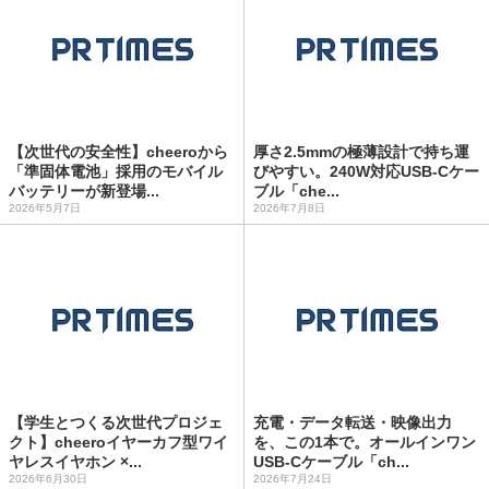
【次世代の安全性】cheeroから
厚さ2.5mmの極薄設計で持ち運
「準固体電池」採用のモバイル
びやすい。240W対応USB-Cケー
バッテリーが新登場...
ブル「che...
2026年5月7日
2026年7月8日
【学生とつくる次世代プロジェ
充電・データ転送・映像出力
クト】cheeroイヤーカフ型ワイ
を、この1本で。オールインワン
ヤレスイヤホン ×...
USB-Cケーブル「ch...
2026年6月30日
2026年7月24日