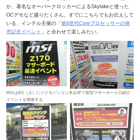
か、著名なオーバークロッカーによるSkylakeと使った
OCデモなど盛りだくさん。すでにこちらでもお伝えして
いる、インテル主催の「
第6世代Coreプロセッサーの発
売記念イベント
」と合わせて楽しみたい。
MSIは8日（土）にツクモパソコン本店4Fで新型マザーボードの紹介
イベントを開催する