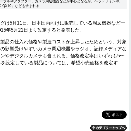
ケーブルやアダプター、カメラ周辺機器などが中心となるが、ヘッドフォンや、
-QX10」なども含まれる
は5月11日、日本国内向けに販売している周辺機器など一
15年5月21日より改定すると発表した。
製品の仕入れ価格や製造コストが上昇したためという。対象
動の影響受けやすいカメラ周辺機器やラジオ、記録メディアな
ンやデジタルカメラも含まれる。価格改定率はいずれも5〜
格を設定している製品については、希望小売価格を改定す