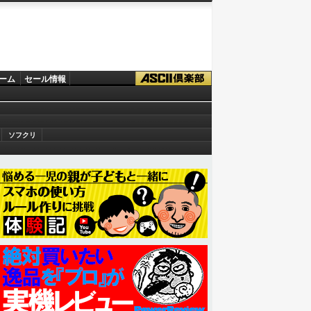
ーム
セール情報
ソフクリ