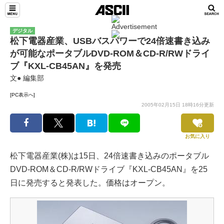
デジタル
松下電器産業、USBバスパワーで24倍速書き込み
が可能なポータブルDVD-ROM＆CD-R/RWドライ
ブ『KXL-CB45AN』を発売
文● 編集部
[PC表示へ]
2005年02月15日 18時16分更新
お気に入り
松下電器産業(株)は15日、24倍速書き込みのポータブル
DVD-ROM＆CD-R/RWドライブ『KXL-CB45AN』を25
日に発売すると発表した。価格はオープン。