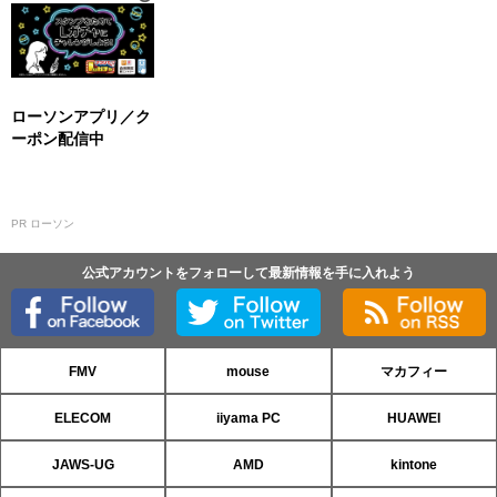
ローソンアプリ／ク
ーポン配信中
PR ローソン
公式アカウントをフォローして最新情報を手に入れよう
FMV
mouse
マカフィー
ELECOM
iiyama PC
HUAWEI
JAWS-UG
AMD
kintone