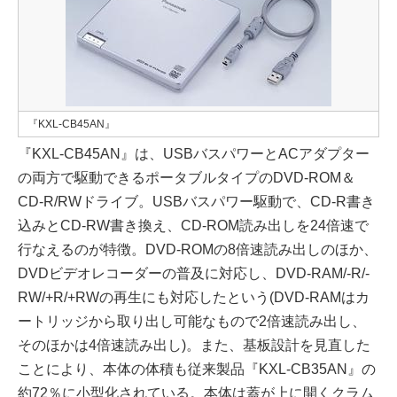
『KXL-CB45AN』
『KXL-CB45AN』は、USBバスパワーとACアダプター
の両方で駆動できるポータブルタイプのDVD-ROM＆
CD-R/RWドライブ。USBバスパワー駆動で、CD-R書き
込みとCD-RW書き換え、CD-ROM読み出しを24倍速で
行なえるのが特徴。DVD-ROMの8倍速読み出しのほか、
DVDビデオレコーダーの普及に対応し、DVD-RAM/-R/-
RW/+R/+RWの再生にも対応したという(DVD-RAMはカ
ートリッジから取り出し可能なもので2倍速読み出し、
そのほかは4倍速読み出し)。また、基板設計を見直した
ことにより、本体の体積も従来製品『KXL-CB35AN』の
約72％に小型化されている。本体は蓋が上に開くクラム