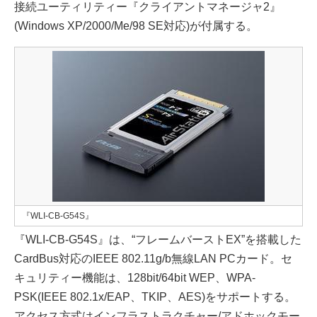
接続ユーティリティー『クライアントマネージャ2』
(Windows XP/2000/Me/98 SE対応)が付属する。
『WLI-CB-G54S』
『WLI-CB-G54S』は、“フレームバーストEX”を搭載した
CardBus対応のIEEE 802.11g/b無線LAN PCカード。セ
キュリティー機能は、128bit/64bit WEP、WPA-
PSK(IEEE 802.1x/EAP、TKIP、AES)をサポートする。
アクセス方式はインフラストラクチャー/アドホックモー