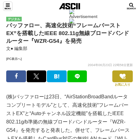
デジタル
バッファロー、高速化技術“フレームバースト
EX”を搭載したIEEE 802.11g無線ブロードバンド
ルーター『WZR-G54』を発売
文● 編集部
[PC表示へ]
2004年06月23日 22時58分更新
お気に入り
(株)バッファローは23日、“AirStationBroadBandルータ
コンプリートモデル”として、高速化技術“フレームバー
ストEX”と“Autoチャンネル設定機能”を搭載したIEEE
802.11g/b準拠の無線ブロードバンドルーター『WZR-
G54』を発売すると発表した。併せて、フレームバース
トEXを搭載したCardBus対応の無線LANカード『WLI-