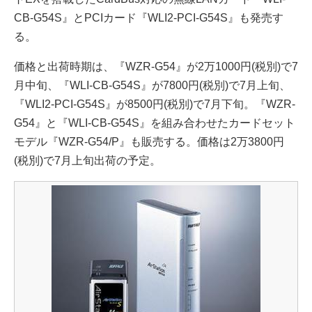
CB-G54S』とPCIカード『WLI2-PCI-G54S』も発売す
る。
価格と出荷時期は、『WZR-G54』が2万1000円(税別)で7
月中旬、『WLI-CB-G54S』が7800円(税別)で7月上旬、
『WLI2-PCI-G54S』が8500円(税別)で7月下旬。『WZR-
G54』と『WLI-CB-G54S』を組み合わせたカードセット
モデル『WZR-G54/P』も販売する。価格は2万3800円
(税別)で7月上旬出荷の予定。