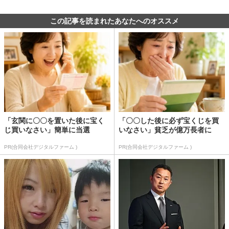
この記事を読まれたあなたへのオススメ
「玄関に〇〇を置いた後に宝く
「〇〇した後に必ず宝くじを買
じ買いなさい」簡単に当選
いなさい」貧乏が億万長者に
PR(合同会社デジタルファーム )
PR(合同会社デジタルファーム )