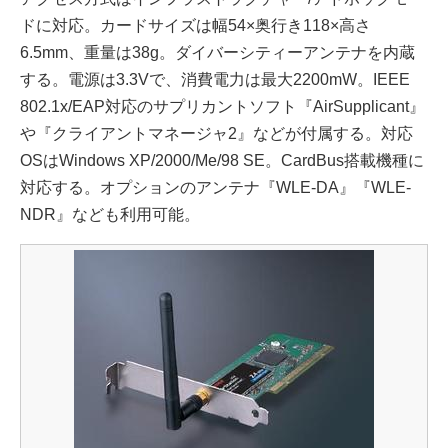
ドに対応。カードサイズは幅54×奥行き118×高さ
6.5mm、重量は38g。ダイバーシティーアンテナを内蔵
する。電源は3.3Vで、消費電力は最大2200mW。IEEE
802.1x/EAP対応のサプリカントソフト『AirSupplicant』
や『クライアントマネージャ2』などが付属する。対応
OSはWindows XP/2000/Me/98 SE。CardBus搭載機種に
対応する。オプションのアンテナ『WLE-DA』『WLE-
NDR』なども利用可能。