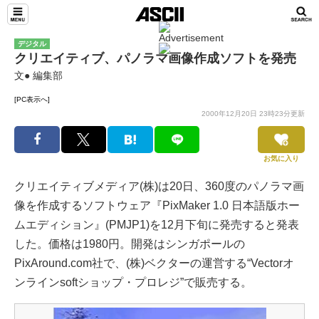
デジタル
クリエイティブ、パノラマ画像作成ソフトを発売
文● 編集部
[PC表示へ]
2000年12月20日 23時23分更新
お気に入り
クリエイティブメディア(株)は20日、360度のパノラマ画
像を作成するソフトウェア『PixMaker 1.0 日本語版ホー
ムエディション』(PMJP1)を12月下旬に発売すると発表
した。価格は1980円。開発はシンガポールの
PixAround.com社で、(株)ベクターの運営する“Vectorオ
ンラインsoftショップ・プロレジ”で販売する。