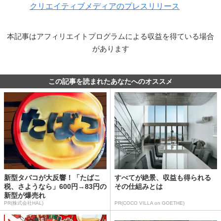
クリエイティブメディアのプレスリリース
本記事はアフィリエイトプログラムによる収益を得ている場合
があります
この記事を読まれたあなたへのオススメ
新型タバコが大反響！「たばこ
すべてが絶景、収益も得られる
税、さようなら」600円→83円の
その仕組みとは
新型が爆売れ
PR(株式会社HAL)
PR(COCO VILLA on GOETHE)