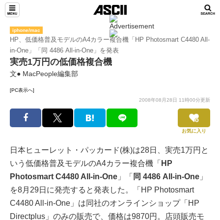
iphone/mac
HP、低価格普及モデルのA4カラー複合機「HP Photosmart C4480 All-
in-One」「同 4486 All-in-One」を発表
実売1万円の低価格複合機
文● MacPeople編集部
[PC表示へ]
2008年08月28日 11時00分更新
お気に入り
日本ヒューレット・パッカード(株)は28日、実売1万円と
いう低価格普及モデルのA4カラー複合機「
HP
Photosmart C4480 All-in-One
」「
同 4486 All-in-One
」
を8月29日に発売すると発表した。「HP Photosmart
C4480 All-in-One」は同社のオンラインショップ「HP
Directplus」のみの販売で、価格は9870円。店頭販売モ