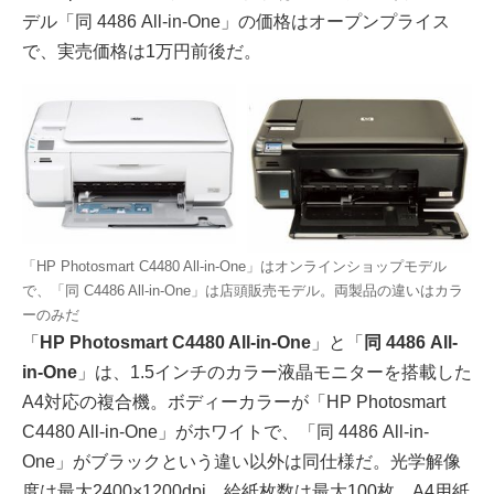
デル「同 4486 All-in-One」の価格はオープンプライス
で、実売価格は1万円前後だ。
「HP Photosmart C4480 All-in-One」はオンラインショップモデル
で、「同 C4486 All-in-One」は店頭販売モデル。両製品の違いはカラ
ーのみだ
「
HP Photosmart C4480 All-in-One
」と「
同 4486 All-
in-One
」は、1.5インチのカラー液晶モニターを搭載した
A4対応の複合機。ボディーカラーが「HP Photosmart
C4480 All-in-One」がホワイトで、「同 4486 All-in-
One」がブラックという違い以外は同仕様だ。光学解像
度は最大2400×1200dpi。給紙枚数は最大100枚。A4用紙