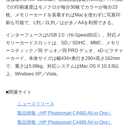
での印刷速度はモノクロが毎分30枚でカラーが毎分23
枚。メモリーカードを装着すればMacを使わずに写真印
刷も可能で、L判／2L判／はがき／A4を利用できる。
インターフェースはUSB 2.0（Hi-Speed対応）。対応メ
モリーカードスロットは、SD／SDHC、MMC、メモリ
ースティック／同 デュオ／同 PRO デュオ、xD-ピクチャ
ーカード。本体サイズは幅434×奥行き290×高さ162mm
で、重さは5.06kg。対応システムはMac OS X 10.3.9以
上、Windows XP／Vista。
■関連サイト
ニュースリリース
製品情報（HP Photosmart C4480 All-in-One）
製品情報（HP Photosmart C4486 All-in-One）