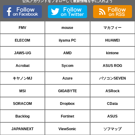
公式アカウントをフォローして最新情報を手に入れよう
FMV
mouse
マカフィー
ELECOM
iiyama PC
HUAWEI
JAWS-UG
AMD
kintone
Acrobat
Sycom
ASUS ROG
キヤノンMJ
Azure
パソコンSEVEN
MSI
GIGABYTE
ASRock
SORACOM
Dropbox
CData
Backlog
Fortinet
ASUS
JAPANNEXT
ViewSonic
ソフマップ