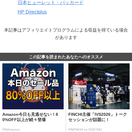
日本ヒューレット・パッカード
HP Directplus
本記事はアフィリエイトプログラムによる収益を得ている場合
があります
この記事を読まれたあなたへのオススメ
Amazon今日も見逃せない！8
FINCHI主催「IVS2026」トーク
0%OFF以上が続々登場
セッションが話題に！
PR(Amazon)
PR(FINCHI on GOETHE)