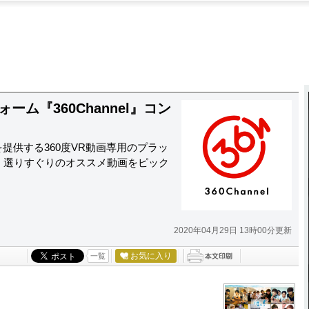
ーム『360Channel』コン
を提供する360度VR動画専用のプラッ
から、選りすぐりのオススメ動画をピック
2020年04月29日 13時00分更新
お気に入り
一覧