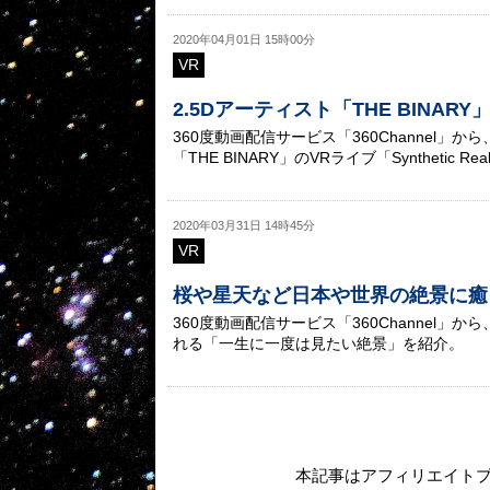
2020年04月01日 15時00分
VR
2.5Dアーティスト「THE BINAR
360度動画配信サービス「360Channel
「THE BINARY」のVRライブ「Synthetic Reali
2020年03月31日 14時45分
VR
桜や星天など日本や世界の絶景に癒
360度動画配信サービス「360Channel
れる「一生に一度は見たい絶景」を紹介。
本記事はアフィリエイト