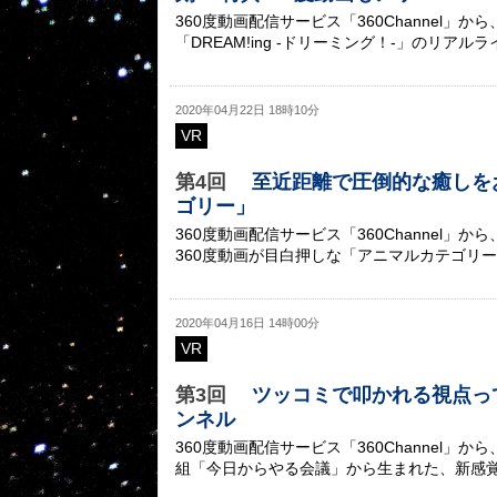
360度動画配信サービス「360Channel
「DREAM!ing -ドリーミング！-」のリアルライ
2020年04月22日 18時10分
VR
第4回
至近距離で圧倒的な癒しをお届
ゴリー」
360度動画配信サービス「360Channel
360度動画が目白押しな「アニマルカテゴリ
2020年04月16日 14時00分
VR
第3回
ツッコミで叩かれる視点って
ンネル
360度動画配信サービス「360Channel
組「今日からやる会議」から生まれた、新感覚