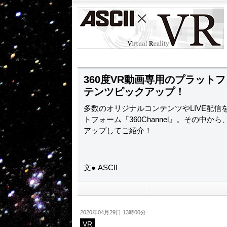
ASCII
VR
360度VR動画専用のプラットフォ
テンツピックアップ！
多数のオリジナルコンテンツやLIVE配信
トフォーム『360Channel』。その中
アップしてご紹介！
文● ASCII
2020年04月29日 13時00分
VR