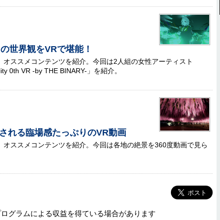
Y」の世界観をVRで堪能！
」から、オススメコンテンツを紹介。今回は2人組の女性アーティスト
ty 0th VR -by THE BINARY-」を紹介。
される臨場感たっぷりのVR動画
」から、オススメコンテンツを紹介。今回は各地の絶景を360度動画で見ら
プログラムによる収益を得ている場合があります