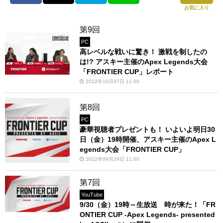
お気に入り
第9回
PC
高レベルな戦いに驚き！ 激戦を制したの
は!? アスキー主催のApex Legends大会
「FRONTIER CUP」レポート
2022年10月07日 11:00
第8回
PC
豪華視聴者プレゼントも！ いよいよ明日30
日（金）19時開催、アスキー主催のApex L
egends大会「FRONTIER CUP」
2022年09月29日 11:00
第7回
YouTube
9/30（金）19時～生放送 時が来た！「FR
ONTIER CUP -Apex Legends- presented