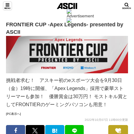
FRONTIER CUP -Apex Legends- presented by
ASCII
挑戦者求む！ アスキー初のeスポーツ大会を9月30日
（金）19時に開催、「Apex Legends」採用で豪華スト
リーマーも参加！ 優勝賞金は30万円！ モストキル賞と
してFRONTIERのゲーミングパソコンも用意！
[PC表示へ]
2022年10月07日 11時00分更新