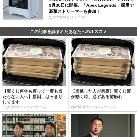
9月30日に開催、「Apex Legends」採用で
豪華ストリーマーも参加！
2022年09月02日 11:00
この記事を読まれたあなたへのオススメ
【宝くじ何年も買って一度も当
【当選した人が暴露】宝くじ運
たらない人へ】原因、はっきり
が動く時、必ずある前触れ
してます
PR(合同会社デジタルファーム )
PR(合同会社デジタルファーム )