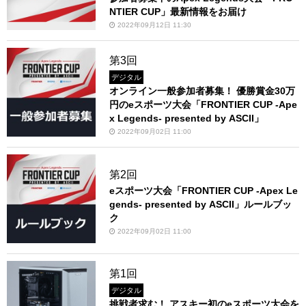
NTIER CUP」最新情報をお届け
2022年09月12日 11:30
第3回
デジタル
オンライン一般参加者募集！ 優勝賞金30万
円のeスポーツ大会「FRONTIER CUP -Ape
x Legends- presented by ASCII」
2022年09月02日 11:00
第2回
eスポーツ大会「FRONTIER CUP -Apex Le
gends- presented by ASCII」ルールブッ
ク
2022年09月02日 11:00
第1回
デジタル
挑戦者求む！ アスキー初のeスポーツ大会を