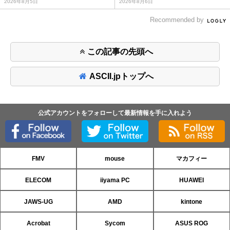
2026年8月5日
2026年8月6日
Recommended by
この記事の先頭へ
ASCII.jpトップへ
公式アカウントをフォローして最新情報を手に入れよう
FMV
mouse
マカフィー
ELECOM
iiyama PC
HUAWEI
JAWS-UG
AMD
kintone
Acrobat
Sycom
ASUS ROG