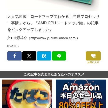
大人気連載「ロードマップでわかる！当世プロセッサ
ー事情」から、「AMD CPUロードマップ編」の記事
をピックアップしました。
文● 大原雄介（http://www.yusuke-ohara.com/）
[PC表示へ]
お気に入り
この記事を読まれたあなたへのオススメ