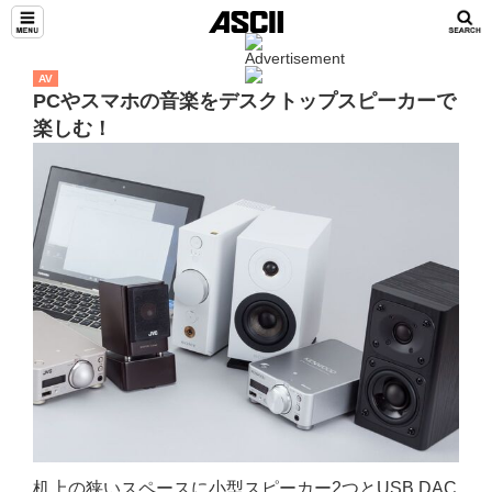
AV
PCやスマホの音楽をデスクトップスピーカーで
楽しむ！
机上の狭いスペースに小型スピーカー2つとUSB DAC