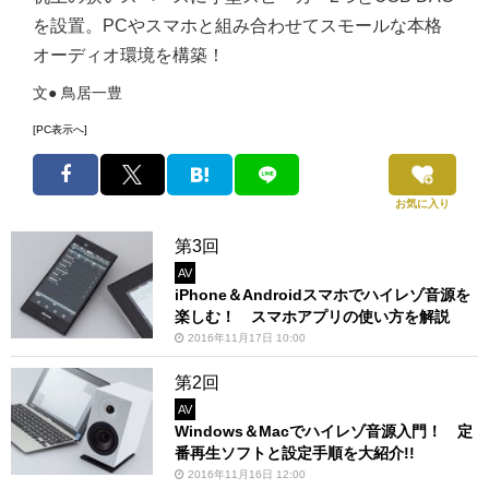
を設置。PCやスマホと組み合わせてスモールな本格
オーディオ環境を構築！
文● 鳥居一豊
[PC表示へ]
お気に入り
第3回
AV
iPhone＆Androidスマホでハイレゾ音源を
楽しむ！ スマホアプリの使い方を解説
2016年11月17日 10:00
第2回
AV
Windows＆Macでハイレゾ音源入門！ 定
番再生ソフトと設定手順を大紹介!!
2016年11月16日 12:00