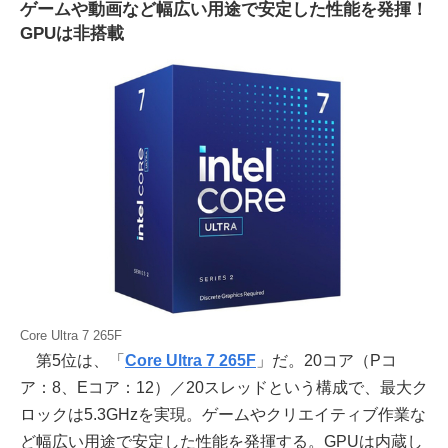
ゲームや動画など幅広い用途で安定した性能を発揮！
GPUは非搭載
Core Ultra 7 265F
第5位は、「
Core Ultra 7 265F
」だ。20コア（Pコ
ア：8、Eコア：12）／20スレッドという構成で、最大ク
ロックは5.3GHzを実現。ゲームやクリエイティブ作業な
ど幅広い用途で安定した性能を発揮する。GPUは内蔵し