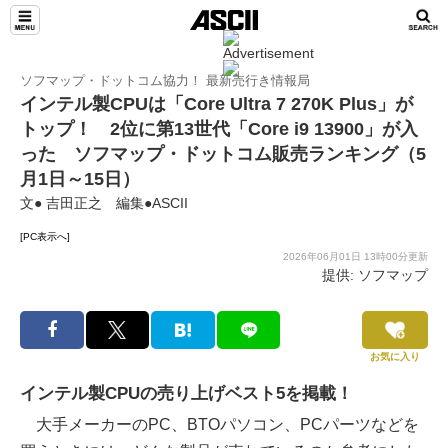
ソフマップ・ドットコム協力！ 最新売行き情報局
インテル製CPUは「Core Ultra 7 270K Plus」が
トップ！ 2位に第13世代「Core i9 13900」が入
った ソフマップ・ドットコム販売ランキング（5
月1日～15日）
文● 吉田正之 編集●ASCII
[PC表示へ]
2026年06月01日 13時00分更新
提供: ソフマップ
お気に入り
インテル製CPUの売り上げベスト5を掲載！
大手メーカーのPC、BTOパソコン、PCパーツなどを