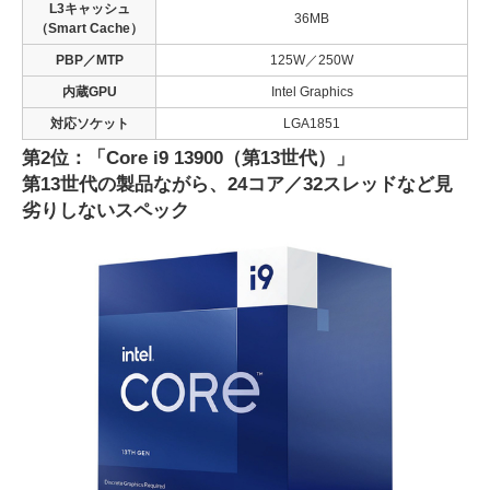
L3キャッシュ
36MB
（Smart Cache）
PBP／MTP
125W／250W
内蔵GPU
Intel Graphics
対応ソケット
LGA1851
第2位：「Core i9 13900（第13世代）」
第13世代の製品ながら、24コア／32スレッドなど見
劣りしないスペック