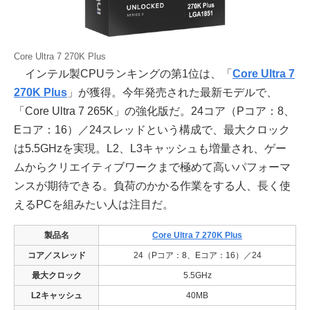
Core Ultra 7 270K Plus
インテル製CPUランキングの第1位は、「
Core Ultra 7
270K Plus
」が獲得。今年発売された最新モデルで、
「Core Ultra 7 265K」の強化版だ。24コア（Pコア：8、
Eコア：16）／24スレッドという構成で、最大クロック
は5.5GHzを実現。L2、L3キャッシュも増量され、ゲー
ムからクリエイティブワークまで極めて高いパフォーマ
ンスが期待できる。負荷のかかる作業をする人、長く使
えるPCを組みたい人は注目だ。
製品名
Core Ultra 7 270K Plus
コア／スレッド
24（Pコア：8、Eコア：16）／24
最大クロック
5.5GHz
L2キャッシュ
40MB