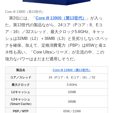
Core i9 13900（第13世代）
第2位には、「
Core i9 13900（第13世代）
」が入っ
た。第13世代の製品ながら、24コア（Pコア：8、Eコ
ア：16）／32スレッド、最大クロック5.6GHz、キャッ
シュは32MB（L2）＋36MB（L3）と見劣りしないスペッ
クを確保。加えて、定格消費電力（PBP）は65Wと省エ
ネ性も高い。「Core Ultraシリーズ」が主流の中、この
強力なパワーはまだまだ通用しそうだ。
製品名
Core i9 13900（第13世代）
コア／スレッド
24（Pコア：8、Eコア：16）／32
最大クロック
5.6GHz
L2キャッシュ
32MB
L3キャッシュ
36MB
（Smart Cache）
PBP／MTP
65W／219W