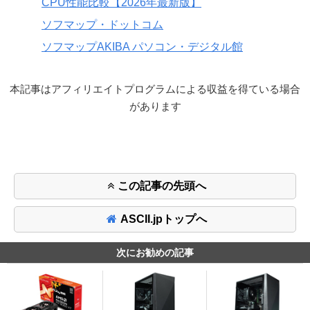
CPU性能比較【2026年最新版】
ソフマップ・ドットコム
ソフマップAKIBA パソコン・デジタル館
本記事はアフィリエイトプログラムによる収益を得ている場合
があります
この記事の先頭へ
ASCII.jpトップへ
次にお勧めの記事