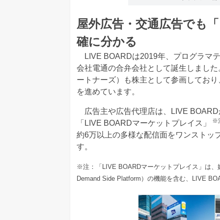
屋外広告・交通広告でも
確に分かる
LIVE BOARDは2019年、プログラ
会社電通の合弁会社として誕生しました
ートナーズ）も株主として参画しており
を進めています。
広告主や広告代理店は、LIVE BOA
※
「LIVE BOARDマーケットプレイス」
約6万以上の多様な配信面をワンストッ
す。
※注：「LIVE BOARDマーケットプレイス」は、媒体社
Demand Side Platform）の機能を含む、L