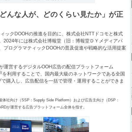
「どんな人が、どのくらい見たか」が正
マティックDOOHの推進を目的に、株式会社NTTドコモと株式
。2024年には株式会社博報堂（旧：博報堂ＤＹメディアパ
、プログラマティックDOOHの普及促進や戦略的な活用提案
RDが運営するデジタルOOH広告の配信プラットフォーム
注
を利用することで、国内最大級のネットワークである全国
プで購入し、広告配信を一括で管理・運用することができま
向け（SSP：Supply Side Platform）および広告主向け（DSP：
IVE BOARDが運営する広告プラットフォーム全体を指す。