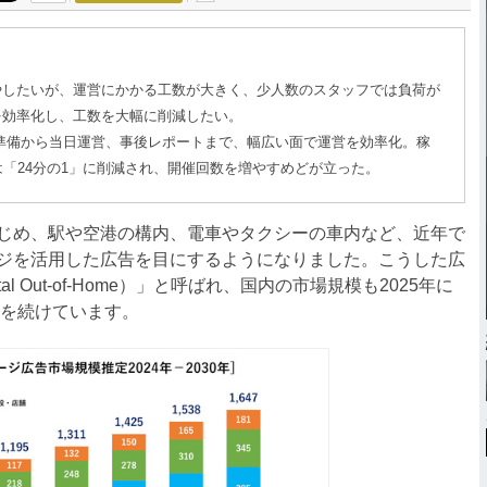
やしたいが、運営にかかる工数が大きく、少人数のスタッフでは負荷が
を効率化し、工数を大幅に削減したい。
採用し、事前準備から当日運営、事後レポートまで、幅広い面で運営を効率化。稼
は「24分の1」に削減され、開催回数を増やすめどが立った。
じめ、駅や空港の構内、電車やタクシーの車内など、近年で
ジを活用した広告を目にするようになりました。こうした広
al Out-of-Home）」と呼ばれ、国内の市場規模も2025年に
大を続けています。