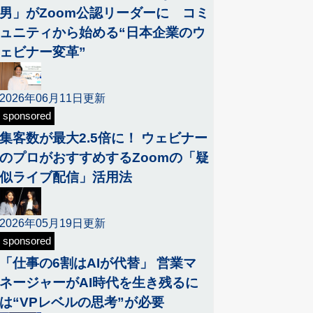
男」がZoom公認リーダーに コミ
ュニティから始める“日本企業のウ
ェビナー変革”
2026年06月11日更新
sponsored
集客数が最大2.5倍に！ ウェビナー
のプロがおすすめするZoomの「疑
似ライブ配信」活用法
2026年05月19日更新
sponsored
「仕事の6割はAIが代替」 営業マ
ネージャーがAI時代を生き残るに
は“VPレベルの思考”が必要