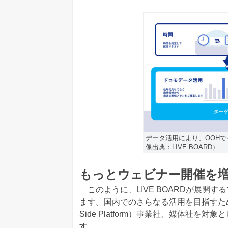
データ活用により、OOH
像出典：LIVE BOARD）
もっとウェビナー開催を
このように、LIVE BOARDが展開す
ます。国内でのさらなる活用を目指すため、L
Side Platform）事業社、媒体社
す。