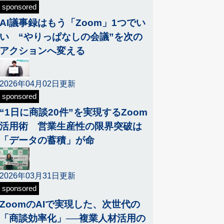
sponsored
AI議事録はもう「Zoom」1つでい
い “やりっぱなしの会議”を次の
アクションへ変える
2026年04月02日更新
sponsored
“1日に商談20件”を実現するZoom
活用術 営業生産性の限界突破は
「データの蓄積」が命
2026年03月31日更新
sponsored
ZoomのAIで実現した、次世代の
「商談効率化」──複業人材活用の