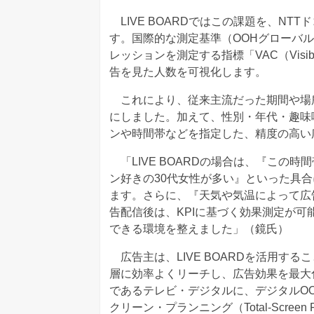
LIVE BOARDではこの課題を、N
す。国際的な測定基準（OOHグローバ
レッションを測定する指標「VAC（Visibil
告を見た人数を可視化します。
これにより、従来主流だった期間や場
にしました。加えて、性別・年代・趣味
ンや時間帯などを指定した、精度の高い
「LIVE BOARDの場合は、『この
ン好きの30代女性が多い』といった具
ます。さらに、『天気や気温によって広
告配信後は、KPIに基づく効果測定が
できる環境を整えました」（鏡氏）
広告主は、LIVE BOARDを活用す
層に効率よくリーチし、広告効果を最大化
であるテレビ・デジタルに、デジタルO
クリーン・プランニング（Total-Scree