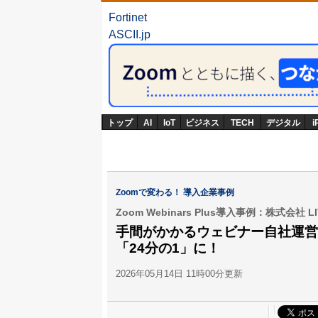
Fortinet
ASCII.jp
トップ
AI
IoT
ビジネス
TECH
デジタル
i
Zoomで変わる！ 導入企業事例
Zoom Webinars Plus導入事例：株式会社 LI
手間がかかるウェビナー自社運営
「24分の1」に！
2026年05月14日 11時00分更新