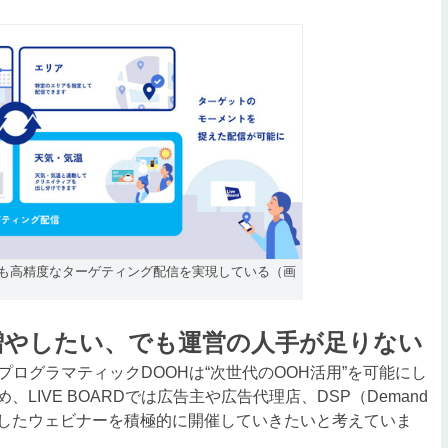
でも高精度なターゲティング配信を実現している（画
増やしたい、でも運営の人手が足りない
るプログラマティックDOOHは“次世代のOOH活用”を可能にし
IVE BOARDでは広告主や広告代理店、DSP（Demand
を対象としたウェビナーを積極的に開催していきたいと考えていま