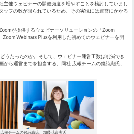
社主催ウェビナーの開催頻度を増やすことを検討していまし
タッフの数が限られているため、その実現には運営にかかる
、Zoomが提供するウェビナーソリューションの「Zoom
には、Zoom Webinars Plusを利用した初めてのウェビナーを開
した成果はどうだったのか。そして、ウェビナー運営工数は削減でき
の企画から運営までを担当する、同社 広報チームの鏡詩織氏、
ジー部 広報チームの鏡詩織氏、加藤花奈実氏