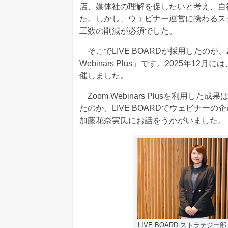
店、媒体社の理解を促したいと考え、自
た。しかし、ウェビナー運営に携わるス
工数の削減が必須でした。
そこでLIVE BOARDが採用したのが
Webinars Plus」です。2025年12月
催しました。
Zoom Webinars Plusを利用
たのか。LIVE BOARDでウェビナー
加藤花奈実氏にお話をうかがいました。
LIVE BOARD ストラテ