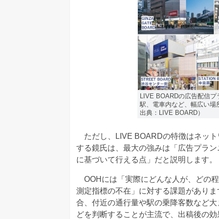
LIVE BOARDの広告
駅、電車内など、幅広い場
出典：LIVE BOARD）
ただし、LIVE BOARDの特徴はネ
する鏡氏は、最大の強みは「広告プラン
に基づいて行える点」だと説明します。
OOHには「実際にどんな人が、どの程
測定指標の不在」に対する課題がありま
合、付近の通行量や駅の乗降客数など大
どを判断することが主流で、出稿後の効