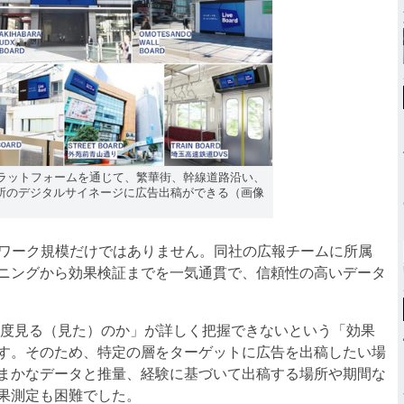
配信プラットフォームを通じて、繁華街、幹線道路沿い、
所のデジタルサイネージに広告出稿ができる（画像
ットワーク規模だけではありません。同社の広報チームに所属
ニングから効果検証までを一気通貫で、信頼性の高いデータ
度見る（見た）のか」が詳しく把握できないという「効果
す。そのため、特定の層をターゲットに広告を出稿したい場
まかなデータと推量、経験に基づいて出稿する場所や期間な
果測定も困難でした。