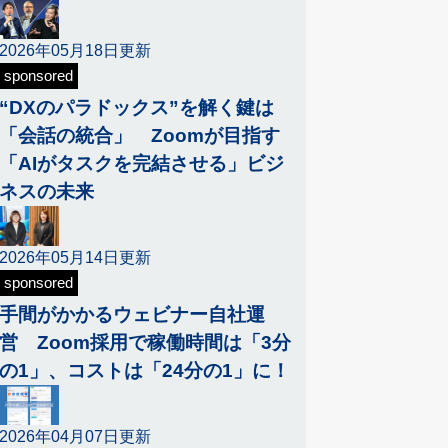
2026年05月18日更新
sponsored
“DXのパラドックス”を解く鍵は
「会話の統合」 Zoomが目指す
「AIがタスクを完結させる」ビジ
ネスの未来
2026年05月14日更新
sponsored
手間がかかるウェビナー自社運
営 Zoom採用で稼働時間は「3分
の1」、コストは「24分の1」に！
2026年04月07日更新