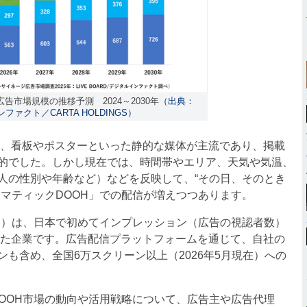
告市場規模の推移予測 2024～2030年
（出典：
ンファクト／CARTA HOLDINGS）
、看板やポスターといった静的な媒体が主流であり、掲載
的でした。しかし現在では、時間帯やエリア、天気や気温、
人の性別や年齢など）などを反映して、“その日、そのとき
ラマティックDOOH」での配信が増えつつあります。
ボード）は、日本で初めてインプレッション（広告の視認者数）
した企業です。広告配信プラットフォームを通じて、自社の
も含め、全国6万スクリーン以上（2026年5月現在）への
タルOOH市場の動向や活用戦略について、広告主や広告代理