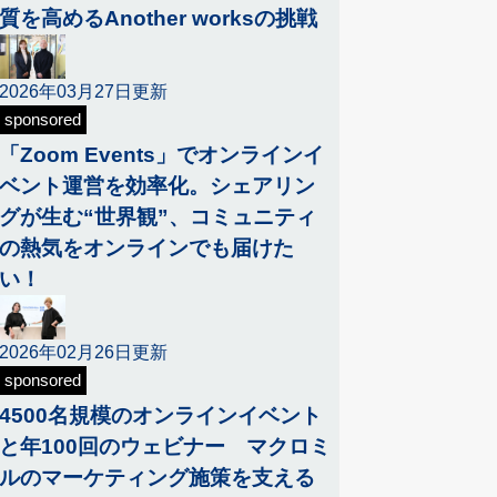
質を高めるAnother worksの挑戦
2026年03月27日更新
sponsored
「Zoom Events」でオンラインイ
ベント運営を効率化。シェアリン
グが生む“世界観”、コミュニティ
の熱気をオンラインでも届けた
い！
2026年02月26日更新
sponsored
4500名規模のオンラインイベント
と年100回のウェビナー マクロミ
ルのマーケティング施策を支える