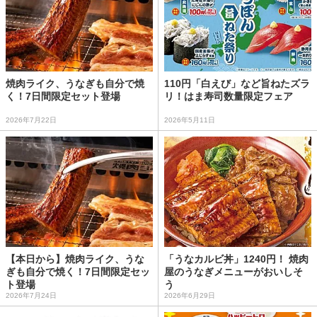
焼肉ライク、うなぎも自分で焼
110円「白えび」など旨ねたズラ
く！7日間限定セット登場
リ！はま寿司数量限定フェア
2026年7月22日
2026年5月11日
【本日から】焼肉ライク、うな
「うなカルビ丼」1240円！ 焼肉
ぎも自分で焼く！7日間限定セッ
屋のうなぎメニューがおいしそ
ト登場
う
2026年7月24日
2026年6月29日