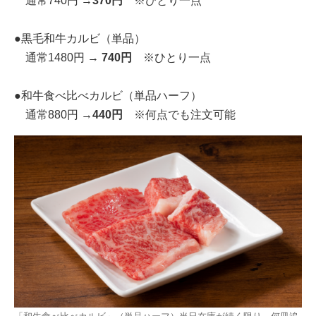
通常740円 →
370円
※ひとり一点
●黒毛和牛カルビ（単品）
通常1480円 →
740円
※ひとり一点
●和牛食べ比べカルビ（単品ハーフ）
通常880円 →
440円
※何点でも注文可能