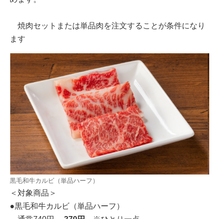
焼肉セットまたは単品肉を注文することが条件になり
ます
黒毛和牛カルビ（単品ハーフ）
＜対象商品＞
●黒毛和牛カルビ（単品ハーフ）