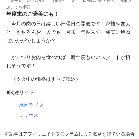
「和牛食べ比べカルビ」（単品ハーフ）当日在庫が続く限り、何皿追
加しても半額
年度末のご褒美にも！
今月の肉の日は嬉しい日曜日の開催です。家族や友人
と、もちろんお一人でも、月末・年度末のご褒美に焼肉
はいかがでしょうか？
がっつりお肉を食べれば、新年度もいいスタートが切
れそうです！
（※文中の価格はすべて税込）
■関連サイト
焼肉ライク
リリース
本記事はアフィリエイトプログラムによる収益を得ている場合