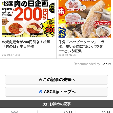
W焼肉定食が200円引き！松屋
牛角「ハッピーターン」コラ
「肉の日」本日開催
ボ、焼いた肉に“追いパウダ
ー”という狂気
2026年6月29日
2026年5月22日
Recommended by
この記事の先頭へ
ASCII.jpトップへ
次にお勧めの記事
AD
AD