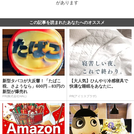
があります
この記事を読まれたあなたへのオススメ
新型タバコが大反響！「たばこ
【大人気】ひんやり冷感寝具で
税、さようなら」600円→83円の
快適な睡眠をあなたに。
新型が爆売れ
PR(株式会社HAL)
PR(アイリスプラザ)