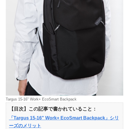
Targus 15-16" Work+ EcoSmart Backpack
【目次】この記事で書かれていること：
「Targus 15-16" Work+ EcoSmart Backpack」シリ
ーズのメリット