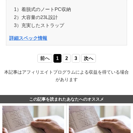
1）着脱式のノートPC収納
2）大容量の23L設計
3）充実したストラップ
詳細スペック情報
前へ
1
2
3
次へ
本記事はアフィリエイトプログラムによる収益を得ている場合
があります
この記事を読まれたあなたへのオススメ