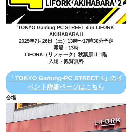
TOKYO Gaming-PC STREET 4 in LIFORK
AKIHABARA II
2025年7月26日（土）13時〜17時30分予定
開場：13時
LIFORK（リフォーク）秋葉原Ⅱ 1階
入場・観覧無料
「TOKYO Gaming-PC STREET 4」のイ
ベント詳細ページはこちら
会場