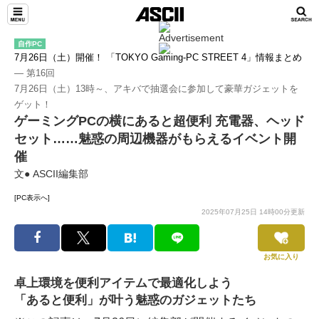
自作PC
7月26日（土）開催！ 「TOKYO Gaming-PC STREET 4」情報まとめ
― 第16回
7月26日（土）13時～、アキバで抽選会に参加して豪華ガジェットを
ゲット！
ゲーミングPCの横にあると超便利 充電器、ヘッド
セット……魅惑の周辺機器がもらえるイベント開
催
文● ASCII編集部
[PC表示へ]
2025年07月25日 14時00分更新
お気に入り
卓上環境を便利アイテムで最適化しよう
「あると便利」が叶う魅惑のガジェットたち