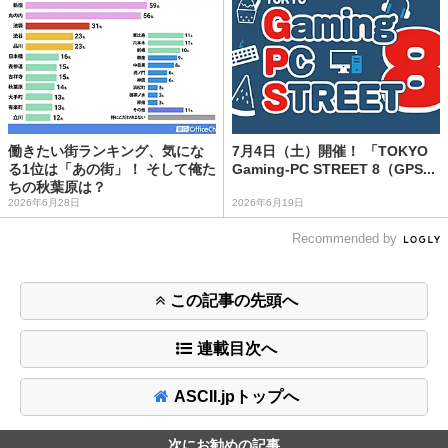
働きたい街ランキング、気にな
7月4日（土）開催！ 「TOKYO
る1位は「あの街」！ そして俺た
Gaming-PC STREET 8（GPS...
ちの秋葉原は？
2026年6月28日
2026年6月19日
Recommended by
この記事の先頭へ
連載目次へ
ASCII.jpトップへ
次にお勧めの記事