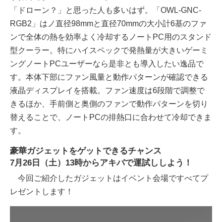
「ドローン？」と思った人も多いはず。「OWL-GNC-
RGB2」はノ直径98mmと直径70mmの大小計6基のファ
ンで全体の熱を効率よく冷却するノートPC用のスタンド
型クーラー。特にハイスペックで発熱量が大きいゲーミ
ングノートPCユーザーなら是非とも導入したい逸品で
す。本体下部にファン風量と動作パターンが確認できる
液晶ディスプレイを搭載。ファン速度は6段階で調整で
きるほか、手前側と奥側のファンで動作パターンを切り
替えることで、ノートPCの排熱口に合わせて冷却できま
す。
豪華ガジェットをゲットできるチャンス
7月26日（土）13時からアキバで運試ししよう！
今回ご紹介したガジェットはイベント会場ですべてプ
レゼントします！