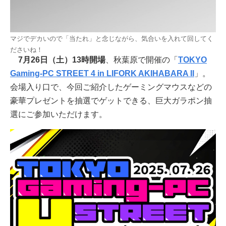
マジでデカいので「当たれ」と念じながら、気合いを入れて回してく
ださいね！
7月26日（土）13時開場
、秋葉原で開催の「
TOKYO
Gaming-PC STREET 4 in LIFORK AKIHABARA II
」。
会場入り口で、今回ご紹介したゲーミングマウスなどの
豪華プレゼントを抽選でゲットできる、巨大ガラポン抽
選にご参加いただけます。