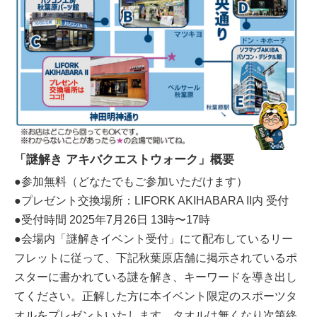
「謎解き アキバクエストウォーク」概要
●参加無料（どなたでもご参加いただけます）
●プレゼント交換場所：LIFORK AKIHABARA II内 受付
●受付時間 2025年7月26日 13時〜17時
●会場内「謎解きイベント受付」にて配布しているリー
フレットに従って、下記秋葉原店舗に掲示されているポ
スターに書かれている謎を解き、キーワードを導き出し
てください。正解した方に本イベント限定のスポーツタ
オルをプレゼントいたします。タオルは無くなり次第終