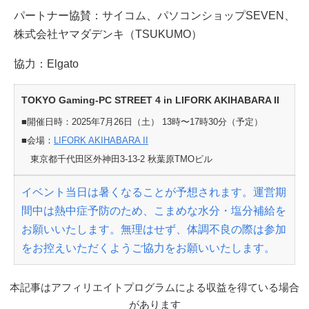
パートナー協賛：サイコム、パソコンショップSEVEN、
株式会社ヤマダデンキ（TSUKUMO）
協力：Elgato
TOKYO Gaming-PC STREET 4 in LIFORK AKIHABARA II
■開催日時：2025年7月26日（土） 13時〜17時30分（予定）
■会場：
LIFORK AKIHABARA II
東京都千代田区外神田3-13-2 秋葉原TMOビル
イベント当日は暑くなることが予想されます。運営期
間中は熱中症予防のため、こまめな水分・塩分補給を
お願いいたします。無理はせず、体調不良の際は参加
をお控えいただくようご協力をお願いいたします。
本記事はアフィリエイトプログラムによる収益を得ている場合
があります