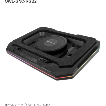
OWL-GNC-RGB2
オウルテック「OWL-GNC-RGB2」