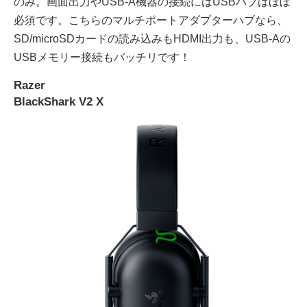
のみ。画面出力やUSB-A機器の接続にはUSBハブはほぼ
必須です。こちらのマルチポートアダプターハブなら、
SD/microSDカードの読み込みもHDMI出力も、USB-Aの
USBメモリー接続もバッチリです！
Razer
BlackShark V2 X