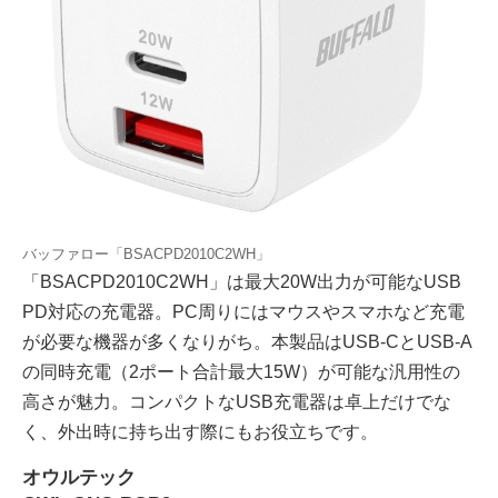
バッファロー「BSACPD2010C2WH」
「BSACPD2010C2WH」は最大20W出力が可能なUSB
PD対応の充電器。PC周りにはマウスやスマホなど充電
が必要な機器が多くなりがち。本製品はUSB-CとUSB-A
の同時充電（2ポート合計最大15W）が可能な汎用性の
高さが魅力。コンパクトなUSB充電器は卓上だけでな
く、外出時に持ち出す際にもお役立ちです。
オウルテック