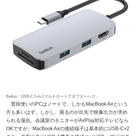
Belkin「USB-C 5-in-1マルチポートアダプターハブ」
普段使いのPCはノートで、しかもMacBook Airという
方も多いはず。しかし、困るのが出先で映像出力が求め
られる場合。会議室のモニターがAirPlay対応テレビなら
OKですが、MacBook Airの接続端子は基本的にUSB-C×2