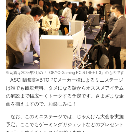
※写真は2025年2月の「TOKYO Gaming-PC STREET 3」のものです
ASCII編集部×BTO PCメーカー様によるミニステージ
は誰でも観覧無料。タメになる話からオススメアイテム
の解説まで幅広〜くトークする予定です。さまざまな企
画を揃えますので、お楽しみに！
なお、このミニステージでは、じゃんけん大会を実施
予定。ここでもゲーミングガジェットなどのプレゼント