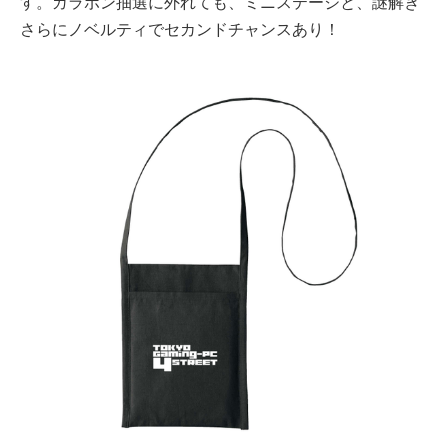
す。ガラポン抽選に外れても、ミニステージと、謎解き
さらにノベルティでセカンドチャンスあり！