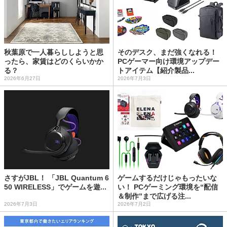
秋葉原で一人暮らししようと思
そのデスク、まだ強くなれる！
ったら、家賃はどのくらいかか
PCゲーマー向け環境アップデー
る？
トアイテム【紹介製品...
2026年6月27日
2026年7月3日
さすがJBL！ 「JBL Quantum 6
ゲームするだけじゃもったいな
50 WIRELESS」でゲームを遊...
い！ PCゲーミング環境を“配信
＆制作”まで広げる注...
2026年7月3日
2026年7月2日