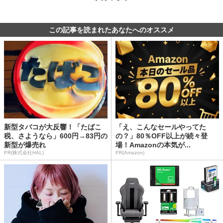
この記事を読まれたあなたへのオススメ
新型タバコが大反響！「たばこ
「え、こんなセールやってた
税、さようなら」600円→83円の
の？」80％OFF以上が続々登
新型が爆売れ
場！Amazonの本気が...
PR(株式会社HAL)
PR(Amazon)