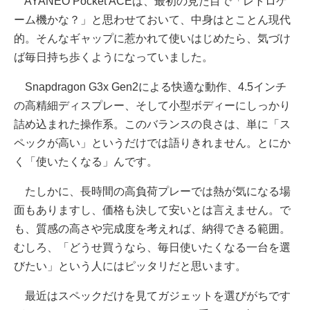
AYANEO Pocket ACEは、最初の見た目で「レトロゲ
ーム機かな？」と思わせておいて、中身はとことん現代
的。そんなギャップに惹かれて使いはじめたら、気づけ
ば毎日持ち歩くようになっていました。
Snapdragon G3x Gen2による快適な動作、4.5インチ
の高精細ディスプレー、そして小型ボディーにしっかり
詰め込まれた操作系。このバランスの良さは、単に「ス
ペックが高い」というだけでは語りきれません。とにか
く「使いたくなる」んです。
たしかに、長時間の高負荷プレーでは熱が気になる場
面もありますし、価格も決して安いとは言えません。で
も、質感の高さや完成度を考えれば、納得できる範囲。
むしろ、「どうせ買うなら、毎日使いたくなる一台を選
びたい」という人にはピッタリだと思います。
最近はスペックだけを見てガジェットを選びがちです