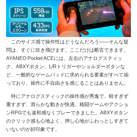
このサイズ感で操作性はどうなんだろう――そんな疑
問は、すぐに吹き飛びます。ここだけは断言できます。
AYANEO Pocket ACEには、左右のアナログスティッ
ク、ABXYボタン、L/Rトリガーやショルダーボタンな
ど、一般的なゲームパッドに求められる要素がすべて揃
っており、操作に不自由さを感じることはありません。
特にアナログスティックの操作感が秀逸で、軽すぎず
重すぎず、滑らかな動きが快適。格闘ゲームやアクショ
ンRPGでも違和感なくプレーできました。ABXYボタン
のクリック感も心地よく、押し心地がふわっとしすぎて
いないのが好印象です。