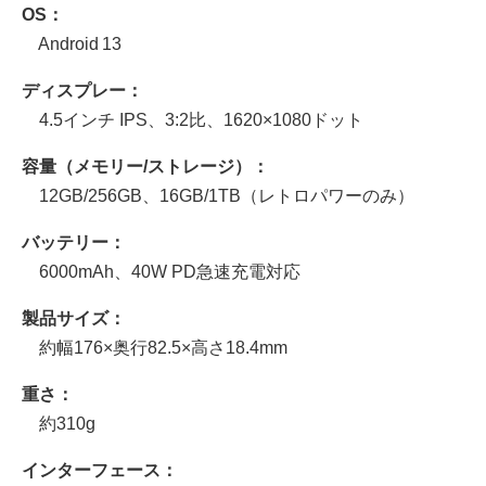
OS：
Android 13
ディスプレー：
4.5インチ IPS、3:2比、1620×1080ドット
容量（メモリー/ストレージ）：
12GB/256GB、16GB/1TB（レトロパワーのみ）
バッテリー：
6000mAh、40W PD急速充電対応
製品サイズ：
約幅176×奥行82.5×高さ18.4mm
重さ：
約310g
インターフェース：