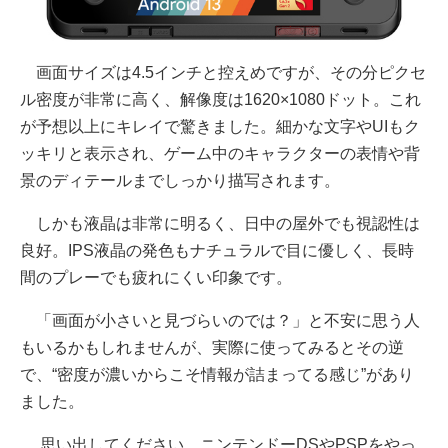
画面サイズは4.5インチと控えめですが、その分ピクセ
ル密度が非常に高く、解像度は1620×1080ドット。これ
が予想以上にキレイで驚きました。細かな文字やUIもク
ッキリと表示され、ゲーム中のキャラクターの表情や背
景のディテールまでしっかり描写されます。
しかも液晶は非常に明るく、日中の屋外でも視認性は
良好。IPS液晶の発色もナチュラルで目に優しく、長時
間のプレーでも疲れにくい印象です。
「画面が小さいと見づらいのでは？」と不安に思う人
もいるかもしれませんが、実際に使ってみるとその逆
で、“密度が濃いからこそ情報が詰まってる感じ”があり
ました。
思い出してください、ニンテンドーDSやPSPをやっ