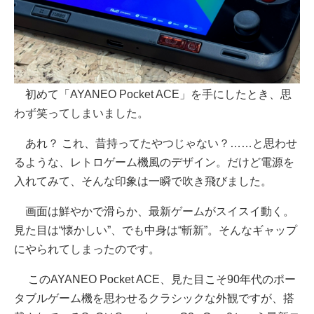
初めて「AYANEO Pocket ACE」を手にしたとき、思
わず笑ってしまいました。
あれ？ これ、昔持ってたやつじゃない？……と思わせ
るような、レトロゲーム機風のデザイン。だけど電源を
入れてみて、そんな印象は一瞬で吹き飛びました。
画面は鮮やかで滑らか、最新ゲームがスイスイ動く。
見た目は“懐かしい”、でも中身は“斬新”。そんなギャップ
にやられてしまったのです。
このAYANEO Pocket ACE、見た目こそ90年代のポー
タブルゲーム機を思わせるクラシックな外観ですが、搭