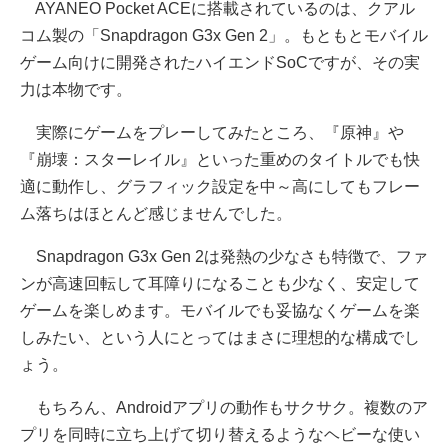
AYANEO Pocket ACEに搭載されているのは、クアル
コム製の「Snapdragon G3x Gen 2」。もともとモバイル
ゲーム向けに開発されたハイエンドSoCですが、その実
力は本物です。
実際にゲームをプレーしてみたところ、『原神』や
『崩壊：スターレイル』といった重めのタイトルでも快
適に動作し、グラフィック設定を中～高にしてもフレー
ム落ちはほとんど感じませんでした。
Snapdragon G3x Gen 2は発熱の少なさも特徴で、ファ
ンが高速回転して耳障りになることも少なく、安定して
ゲームを楽しめます。モバイルでも妥協なくゲームを楽
しみたい、という人にとってはまさに理想的な構成でし
ょう。
もちろん、Androidアプリの動作もサクサク。複数のア
プリを同時に立ち上げて切り替えるようなヘビーな使い