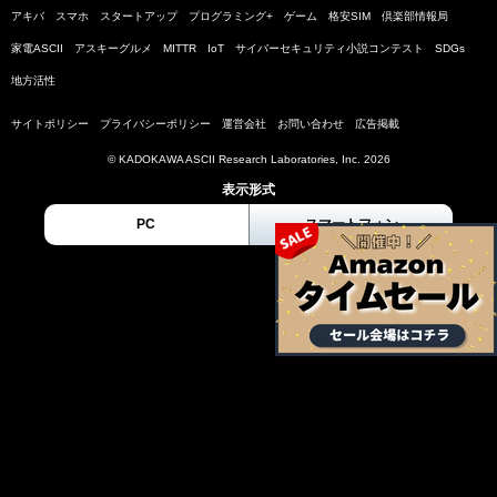
アキバ
スマホ
スタートアップ
プログラミング+
ゲーム
格安SIM
倶楽部情報局
家電ASCII
アスキーグルメ
MITTR
IoT
サイバーセキュリティ小説コンテスト
SDGs
地方活性
サイトポリシー
プライバシーポリシー
運営会社
お問い合わせ
広告掲載
© KADOKAWA ASCII Research Laboratories, Inc. 2026
表示形式
PC
スマートフォン