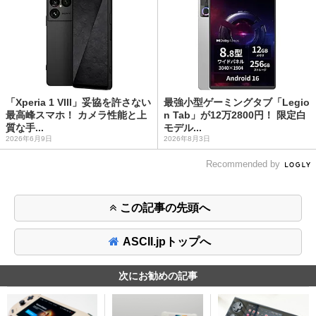
「Xperia 1 VIII」妥協を許さない
最強小型ゲーミングタブ「Legio
最高峰スマホ！ カメラ性能と上
n Tab」が12万2800円！ 限定白
質な手...
モデル...
2026年6月9日
2026年8月3日
Recommended by
この記事の先頭へ
ASCII.jpトップへ
次にお勧めの記事