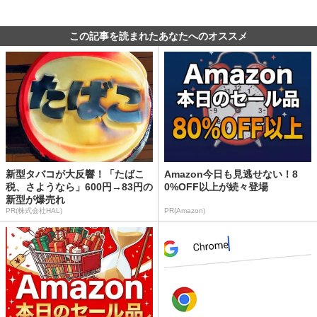
この記事を読まれたあなたへのオススメ
新型タバコが大反響！「たばこ
Amazon今日も見逃せない！8
税、さようなら」600円→83円の
0%OFF以上が続々登場
新型が爆売れ
PR(株式会社HAL)
PR(Amazon)