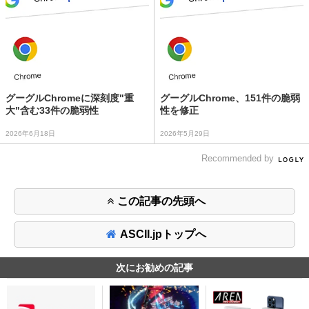
グーグルChromeに深刻度"重
グーグルChrome、151件の脆弱
大"含む33件の脆弱性
性を修正
2026年6月18日
2026年5月29日
Recommended by
この記事の先頭へ
ASCII.jpトップへ
次にお勧めの記事