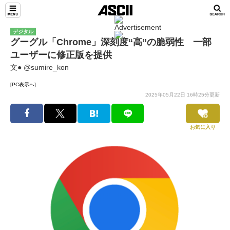
デジタル
グーグル「Chrome」深刻度“高”の脆弱性 一部
ユーザーに修正版を提供
文● @sumire_kon
[PC表示へ]
2025年05月22日 16時25分更新
お気に入り