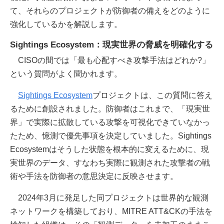
て、それらのプロジェクトが防御者の備えをどのように
強化しているかを解説します。
Sightings Ecosystem：現実世界の脅威を明確化する
CISOの間では「最も心配すべき攻撃手法はどれか?」
という質問がよく聞かれます。
Sightings Ecosystem
プロジェクトは、この質問に答え
るために創設されました。防御者はこれまで、「現実世
界」で実際に拡散している攻撃を可視化できていなかっ
たため、憶測で優先事項を決定していました。Sightings
Ecosystemはそうした状態を根本的に変えるために、現
実世界のデータ、すなわち実際に観測された攻撃者の戦
術や手法を防御者の意思決定に反映させます。
2024年3月に発足した同プロジェクトは世界的な観測
ネットワークを構築しており、MITRE ATT&CKの手法を