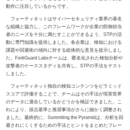
動作に注目しているからです。
フォーティネットはサイバーセキュリティ業界の著名
な組織と協力し、このフレームワークが企業の防御担当
者のニーズを十分に満たすことができるよう、STPの活
動に専門知識を提供しました。各企業は、検知における
課題や回避術の傾向に対する総体的な意見を提示しまし
た。FortiGuard Labsチームは、匿名化された検知分析や
攻撃者のケーススタディを共有し、STPの手法をテスト
しました。
フォーティネット独自の検知コンテンツをピラミッド
スコアで評価することで、チームはその手法が現実世界
のデータに適合しているかどうかを検証できました。こ
れにより、採点基準と推奨事項がさらに細かく調整され
ました。最終的に、Summiting the Pyramidは、分析を回
避されにくくするための手法とヒントをまとめたフレー