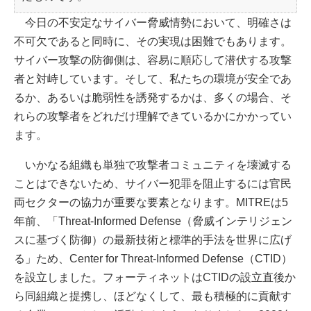
今日の不安定なサイバー脅威情勢において、明確さは
不可欠であると同時に、その実現は困難でもあります。
サイバー攻撃の防御側は、容易に順応して潜伏する攻撃
者と対峙しています。そして、私たちの環境が安全であ
るか、あるいは脆弱性を誘発するかは、多くの場合、そ
れらの攻撃者をどれだけ理解できているかにかかってい
ます。
いかなる組織も単独で攻撃者コミュニティを壊滅する
ことはできないため、サイバー犯罪を阻止するには官民
両セクターの協力が重要な要素となります。MITREは5
年前、「Threat-Informed Defense（脅威インテリジェン
スに基づく防御）の最新技術と標準的手法を世界に広げ
る」ため、Center for Threat-Informed Defense（CTID）
を設立しました。フォーティネットはCTIDの設立直後か
ら同組織と提携し、ほどなくして、最も積極的に貢献す