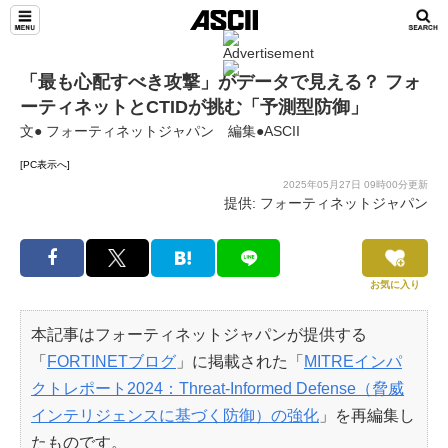
「最も心配すべき攻撃」がデータで見える？ フォ
ーティネットとCTIDが挑む「予測型防御」
文● フォーティネットジャパン 編集●ASCII
[PC表示へ]
2025年05月27日 09時00分更新
提供: フォーティネットジャパン
お気に入り
本記事はフォーティネットジャパンが提供する
「
FORTINETブログ
」に掲載された「
MITREインパ
クトレポート2024：Threat-Informed Defense（脅威
インテリジェンスに基づく防御）の強化
」を再編集し
たものです。