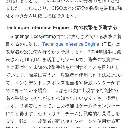
強化することで、このエコシステムの分析力を向上させ
ました。これにより、CISOはどの部分の防御を最初に強
化すべきかを明確に把握できます。
Technique Inference Engine：次の攻撃を予測する
Sightings Ecosystemがすでに実行されている攻撃に着
目するのに対し、
Technique Inference Engine
（TIE）は
攻撃者が次に何を行うかを予測します。2024年後半に発
表されたTIEはMLを活用したツールで、過去の観測デー
タに基づいて未知の攻撃手法を推測することを目的とし
ています。簡単に言うと、攻撃者が使用した手法xについ
て、インシデントレスポンス担当者や脅威ハンターがす
でに知っている場合、TIEはその次に出現する可能性の
ある手法を（それがまだ検知されていなくても）提示し
ます。防御者にとって、この機能はゲームチェンジャー
になり得ます。セキュリティチームは戦略的な見通しを
立て、統計上、攻撃者が同じキャンペーンで使用する可