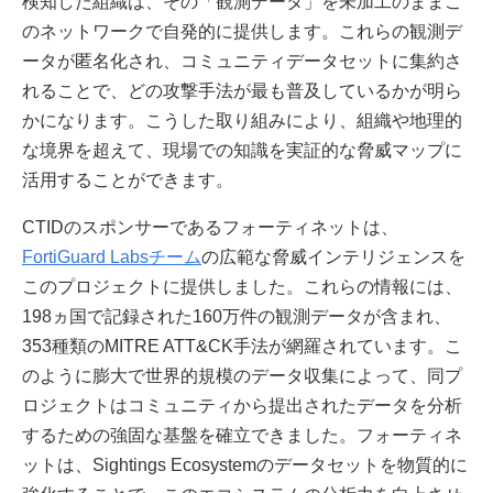
検知した組織は、その「観測データ」を未加工のままこ
のネットワークで自発的に提供します。これらの観測デ
ータが匿名化され、コミュニティデータセットに集約さ
れることで、どの攻撃手法が最も普及しているかが明ら
かになります。こうした取り組みにより、組織や地理的
な境界を超えて、現場での知識を実証的な脅威マップに
活用することができます。
CTIDのスポンサーであるフォーティネットは、
FortiGuard Labsチーム
の広範な脅威インテリジェンスを
このプロジェクトに提供しました。これらの情報には、
198ヵ国で記録された160万件の観測データが含まれ、
353種類のMITRE ATT&CK手法が網羅されています。こ
のように膨大で世界的規模のデータ収集によって、同プ
ロジェクトはコミュニティから提出されたデータを分析
するための強固な基盤を確立できました。フォーティネ
ットは、Sightings Ecosystemのデータセットを物質的に