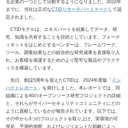
る企業の一つとして活動するようになりました。2022年
までに、当社は正式な
CTIDリサーチパートナーと
して認
定されました。
CTIDモデルは、エキスパートを結集してデータ、研
究、知識を共有することを目的としています。フォーテ
ィネットをはじめとするベンダーは、フレームワーク、
ツール、調査結果などの総合的な研究成果を直接取り入
れ、お客様を保護するためのより堅牢な製品やプラクテ
ィスを構築しています。
先日、創設5周年を迎えたCTIDは、2024年度版「
イン
パクトレポート
」を発行しました。本レポートでは、同
組織による40のオープンソース研究プロジェクトの詳細
と、それらがサイバーセキュリティコミュニティにどの
ように貢献しているかが報告されています。以下では、
その中から3つのプロジェクトを取り上げ、実環境の可
視化、予測的洞察、およびレジリエントな戦略によっ