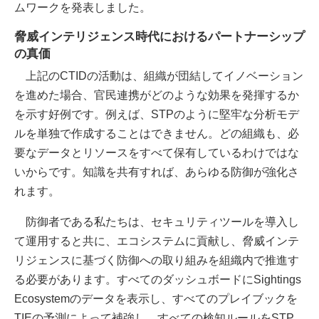
ムワークを発表しました。
脅威インテリジェンス時代におけるパートナーシップ
の真価
上記のCTIDの活動は、組織が団結してイノベーション
を進めた場合、官民連携がどのような効果を発揮するか
を示す好例です。例えば、STPのように堅牢な分析モデ
ルを単独で作成することはできません。どの組織も、必
要なデータとリソースをすべて保有しているわけではな
いからです。知識を共有すれば、あらゆる防御が強化さ
れます。
防御者である私たちは、セキュリティツールを導入し
て運用すると共に、エコシステムに貢献し、脅威インテ
リジェンスに基づく防御への取り組みを組織内で推進す
る必要があります。すべてのダッシュボードにSightings
Ecosystemのデータを表示し、すべてのプレイブックを
TIEの予測によって補強し、すべての検知ルールをSTP