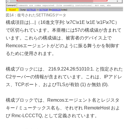
図14：復号されたSETTINGSデータ
構成項目は|…|（16進文字列: \x7C\x1E \x1E \x1F\x7C）
で区切られています。本亜種には57の構成値が含まれて
います。これらの構成値は、被害者のデバイス上で
Remcosエージェントがどのように振る舞うかを制御す
るために使用されます。
構成ブロックには、 216.9.224.26:51010:1. と指定された
C2サーバーの情報が含まれています。これは、IPアドレ
ス、TCPポート、およびTLSが有効 (1) か無効 (0).
構成ブロックでは、Remcosエージェント名とレジスタ
キー / ミューテックス名も、それぞれ RemoteHost およ
び Rmc-LCCCTQ, として定義されています。