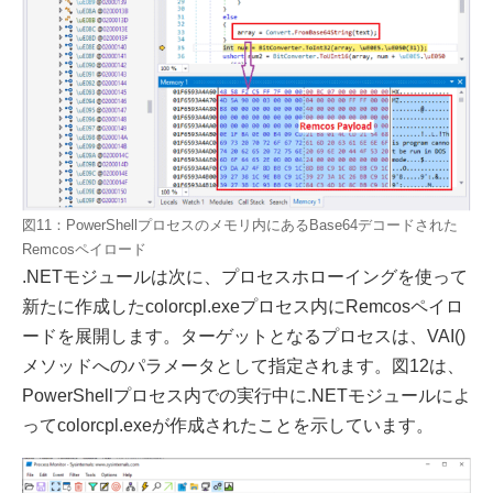
図11：PowerShellプロセスのメモリ内にあるBase64デコードされた
Remcosペイロード
.NETモジュールは次に、プロセスホローイングを使って
新たに作成したcolorcpl.exeプロセス内にRemcosペイロ
ードを展開します。ターゲットとなるプロセスは、VAI()
メソッドへのパラメータとして指定されます。図12は、
PowerShellプロセス内での実行中に.NETモジュールによ
ってcolorcpl.exeが作成されたことを示しています。