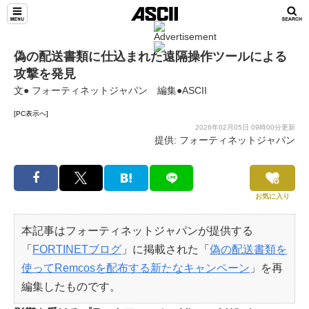
偽の配送書類に仕込まれた遠隔操作ツールによる
攻撃を発見
文● フォーティネットジャパン 編集●ASCII
[PC表示へ]
2026年02月05日 09時00分更新
提供: フォーティネットジャパン
お気に入り
本記事はフォーティネットジャパンが提供する
「
FORTINETブログ
」に掲載された「
偽の配送書類を
使ってRemcosを配布する新たなキャンペーン
」を再
編集したものです。