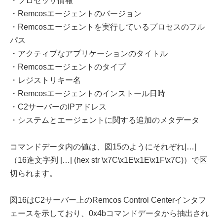
・プロセッサ情報
・Remcosエージェントのバージョン
・Remcosエージェントを実行しているプロセスのフル
パス
・アクティブなアプリケーションのタイトル
・Remcosエージェントのタイプ
・レジストリキー名
・Remcosエージェントのインストール日時
・C2サーバーのIPアドレス
・システムとエージェントに関する追加のメタデータ
コマンドデータ内の値は、図15のようにそれぞれ|…|
（16進文字列 |…| (hex str \x7C\x1E\x1E\x1F\x7C)）で区
切られます。
図16はC2サーバー上のRemcos Control Centerインタフ
ェースを示しており、0x4bコマンドデータから抽出され