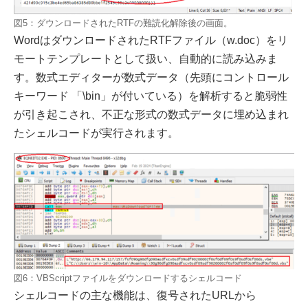
図5：ダウンロードされたRTFの難読化解除後の画面。
WordはダウンロードされたRTFファイル（w.doc）をリ
モートテンプレートとして扱い、自動的に読み込みま
す。数式エディターが数式データ（先頭にコントロール
キーワード 「\bin」が付いている）を解析すると脆弱性
が引き起こされ、不正な形式の数式データに埋め込まれ
たシェルコードが実行されます。
図6：VBScriptファイルをダウンロードするシェルコード
シェルコードの主な機能は、復号されたURLから