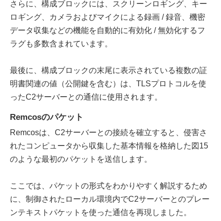
さらに、構成ブロックには、スクリーンロギング、キー
ロギング、カメラおよびマイクによる録画 / 録音、機密
データ収集などの機能を自動的に有効化 / 無効化するフ
ラグも多数含まれています。
最後に、構成ブロックの末尾に表示されている複数の証
明書関連の値（公開鍵を含む）は、TLSプロトコルを使
ったC2サーバーとの通信に使用されます。
Remcosのパケット
Remcosは、C2サーバーとの接続を確立すると、侵害さ
れたコンピュータから収集した基本情報を格納した図15
のような最初のパケットを送信します。
ここでは、パケットの形式をわかりやすく解説するため
に、制御されたローカル環境内でC2サーバーとのプレー
ンテキストパケットを使った通信を再現しました。