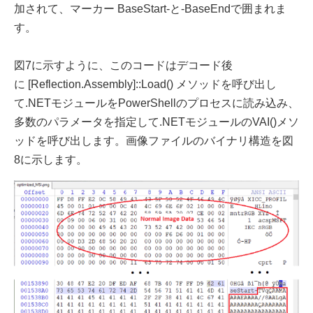
加されて、マーカー BaseStart-と-BaseEndで囲まれま
す。
図7に示すように、このコードはデコード後
に [Reflection.Assembly]::Load() メソッドを呼び出し
て.NETモジュールをPowerShellのプロセスに読み込み、
多数のパラメータを指定して.NETモジュールのVAI()メソ
ッドを呼び出します。画像ファイルのバイナリ構造を図
8に示します。