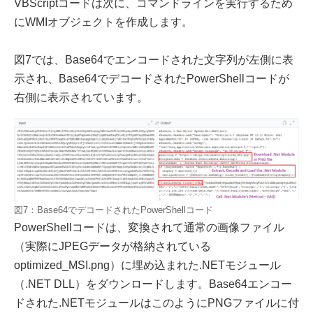
VBScriptコードは次に、コマンドラインを実行するため
にWMIオブジェクトを作成します。
図7では、Base64でエンコードされた文字列が左側に表
示され、Base64でデコードされたPowerShellコードが
右側に表示されています。
図7：Base64でデコードされたPowerShellコード
PowerShellコードは、変換されて通常の画像ファイル
（実際にJPEGデータが格納されている
optimized_MSI.png）に埋め込まれた.NETモジュール
（.NET DLL）をダウンロードします。Base64エンコー
ドされた.NETモジュールはこのようにPNGファイルに付