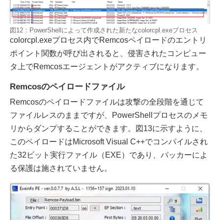
図12：PowerShellによって作成された新たなcolorcpl.exeプロセス
colorcpl.exeプロセス内でRemcosペイロードのエントリ
ポイント関数が呼び出されると、侵害されたコンピュー
タ上でRemcosエージェントがアクティブになります。
Remcosのペイロードファイル
Remcosのペイロードファイルは攻撃の全段階を通じて
ファイルレスのままですが、PowerShellプロセスのメモ
リからダンプすることができます。図13に示すように、
このペイロードはMicrosoft Visual C++でコンパイルされ
た32ビット実行ファイル（EXE）であり、パッカーによ
る保護は施されていません。