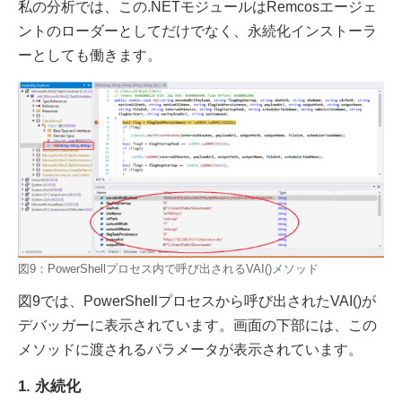
私の分析では、この.NETモジュールはRemcosエージェ
ントのローダーとしてだけでなく、永続化インストーラ
ーとしても働きます。
図9：PowerShellプロセス内で呼び出されるVAI()メソッド
図9では、PowerShellプロセスから呼び出されたVAI()が
デバッガーに表示されています。画面の下部には、この
メソッドに渡されるパラメータが表示されています。
1. 永続化