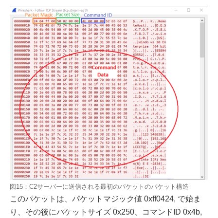
図15：C2サーバーに送信される最初のパケットのパケット構造
このパケットは、パケットマジック値 0xff0424, で始ま
り、その後にパケットサイズ 0x250、コマンドID 0x4b,