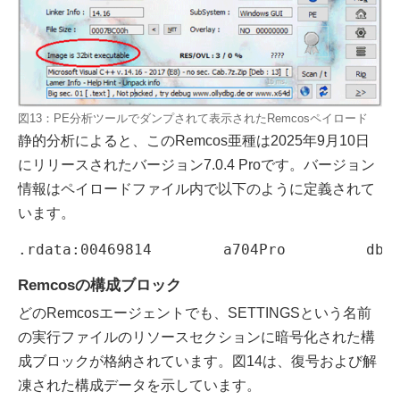
図13：PE分析ツールでダンプされて表示されたRemcosペイロード
静的分析によると、このRemcos亜種は2025年9月10日
にリリースされたバージョン7.0.4 Proです。バージョン
情報はペイロードファイル内で以下のように定義されて
います。
Remcosの構成ブロック
どのRemcosエージェントでも、SETTINGSという名前
の実行ファイルのリソースセクションに暗号化された構
成ブロックが格納されています。図14は、復号および解
凍された構成データを示しています。