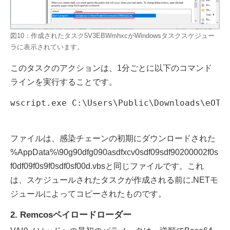
図10：作成されたタスク5V3EBWmhxcがWindowsタスクスケジュー
ラに表示されています。
このタスクのアクションは、1分ごとに以下のコマンド
ラインを実行することです。
wscript.exe C:\Users\Public\Downloads\eOTJ
ファイルは、感染チェーンの初期にダウンロードされた
%AppData%\90g90dfg090asdfxcv0sdf09sdf90200002f0s
f0df09f0s9f0sdf0sf00d.vbsと同じファイルです。これ
は、スケジュールされたタスクが作成される前に.NETモ
ジュールによってコピーされたものです。
2. Remcosペイロードローダー