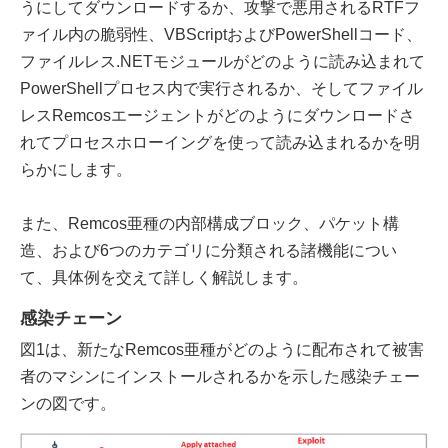
うにしてダウンロードするか、攻撃で悪用されるRTFフ
ァイル内の脆弱性、VBScriptおよびPowerShellコード、
ファイルレス.NETモジュールがどのように読み込まれて
PowerShellプロセス内で実行されるか、そしてファイル
レスRemcosエージェントがどのようにダウンロードさ
れてプロセスホローイングを使って読み込まれるかを明
らかにします。
また、Remcos亜種の内部構成ブロック、パケット構
造、および6つのカテゴリに分類される諸機能につい
て、具体例を交えて詳しく解説します。
感染チェーン
図1は、新たなRemcos亜種がどのように配布されて被害
者のマシンにインストールされるかを示した感染チェー
ンの図です。