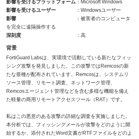
影響を受けるプラットフォーム
：Microsoft Windows
影響を受けるユーザー
：Windowsユーザー
影響
：被害者のコンピュータ
を完全に遠隔操作する
深刻度
：高
背景
FortiGuard Labsは、実環境で活動している新たなフィッ
シング攻撃を発見しました。この攻撃ではRemcosの新
たな亜種が配布されています。Remcosは、システムリ
ソース管理、リモート調査、ネットワーク管理、
Remcosエージェント管理などを含む多様な機能を備え
た軽量の商用リモートアクセスツール（RAT）です。
私はこの悪意のある攻撃の詳細な調査を実施しました。
本分析では、フィッシングメールが攻撃をどのように開
始するか、添付されたWord文書がRTFファイルをどのよ