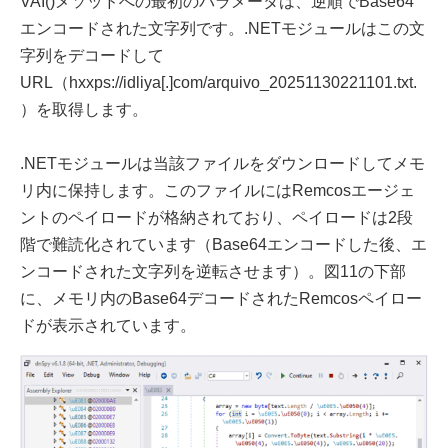
VAI()メソッドへの最初のパラメータは、逆順でBase64
エンコードされた文字列です。.NETモジュールはこの文
字列をデコードして
URL（hxxps://idliya[.]com/arquivo_20251130221101.txt.
）を取得します。
.NETモジュールは当該ファイルをダウンロードしてメモ
リ内に保持します。このファイルにはRemcosエージェ
ントのペイロードが格納されており、ペイロードは2段
階で難読化されています（Base64エンコードした後、エ
ンコードされた文字列を逆転させます）。図11の下部
に、メモリ内のBase64デコードされたRemcosペイロー
ドが表示されています。