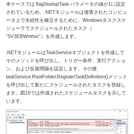
本ケースでは flagStartupTask パラメータの値が1に設定
されているため、.NETモジュールは侵害されたコンピュ
ータ上で永続性を確立するために、Windowsタスクスケ
ジューラでスケジュールされたタスク（
"5V3EBWmhxc"）を作成します。
.NETモジュールはTaskServiceオブジェクトを作成して
そのメソッドを呼び出し、トリガー条件、実行アクショ
ン、および反復間隔を設定します。その後、
taskService.RootFolder.RegisterTaskDefinition()メソッド
を呼び出して新たにスケジュールされたタスクを登録し
ます。図10では作成されたスケジュールタスクを示して
います。