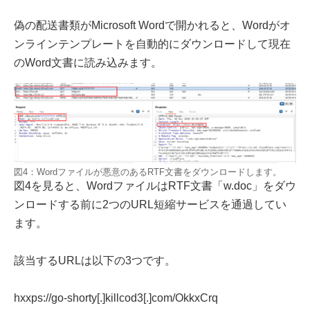
偽の配送書類がMicrosoft Wordで開かれると、Wordがオ
ンラインテンプレートを自動的にダウンロードして現在
のWord文書に読み込みます。
図4：Wordファイルが悪意のあるRTF文書をダウンロードします。
図4を見ると、WordファイルはRTF文書「w.doc」をダウ
ンロードする前に2つのURL短縮サービスを通過してい
ます。
該当するURLは以下の3つです。
hxxps://go-shorty[.]killcod3[.]com/OkkxCrq