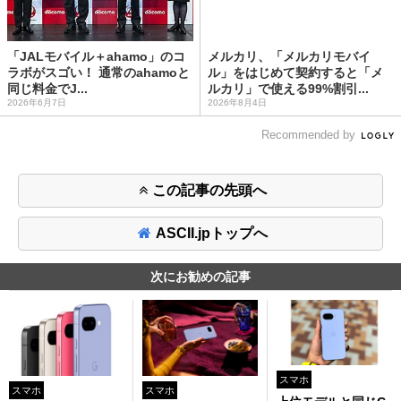
「JALモバイル＋ahamo」のコ
メルカリ、「メルカリモバイ
ラボがスゴい！ 通常のahamoと
ル」をはじめて契約すると「メ
同じ料金でJ...
ルカリ」で使える99%割引...
2026年6月7日
2026年8月4日
Recommended by
この記事の先頭へ
ASCII.jpトップへ
次にお勧めの記事
スマホ
スマホ
スマホ