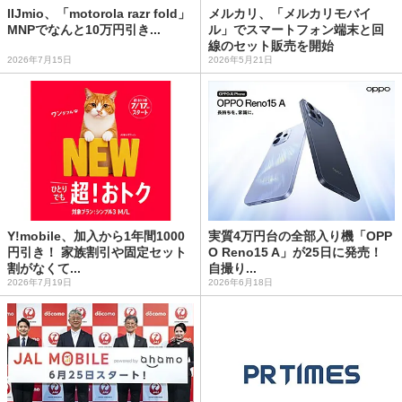
IIJmio、「motorola razr fold」
メルカリ、「メルカリモバイ
MNPでなんと10万円引き...
ル」でスマートフォン端末と回
線のセット販売を開始
2026年7月15日
2026年5月21日
Y!mobile、加入から1年間1000
実質4万円台の全部入り機「OPP
円引き！ 家族割引や固定セット
O Reno15 A」が25日に発売！
割がなくて...
自撮り...
2026年7月19日
2026年6月18日