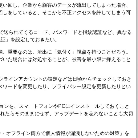
い回し。企業から顧客のデータが流出してしまった場合、
回しをしていると、そこから不正アクセスを許してしまう可
で送られてくるコード、パスワードと指紋認証など、異なる
認証」を設定しておきたい。
、重要なのは、流出に「気付く」視点を持つことだろう。
づいた場合には対処することが、被害を最小限に抑えること
ンラインアカウントの設定などは日頃からチェックしておき
スワードを変更したり、プライバシー設定を更新したりとい
ョンを、スマートフォンやPCにインストールしておくこと
入れたらそのままにせず、アップデートを忘れないことも大切
ライン・オフライン両方で個人情報が漏洩しないための対策」を