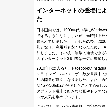
インターネットの登場に
た
日本国内では、1990年代中盤にWind
できるようになりましたが、当時はまだ
限られていました。しかしその後、200
能となり、利用料も安くなったため、L
加しました。その後、無線で通信できるW
のインターネット利用者は一気に増加し
2010年代に入ると、FacebookやIn
ンラインゲームのユーザー数が世界中で
リの開発が盛んになりました、また、通
な4Gや5G回線が登場したことでYouT
タブレット端末で好きな映画やドラマなどが
スが人気を集めています。
さらには、テレビや洗濯機、自宅の監視