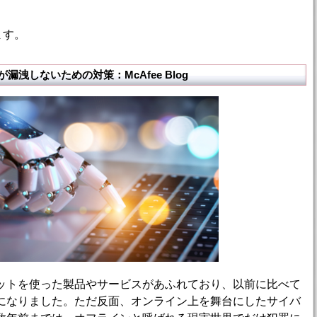
ます。
洩しないための対策：McAfee Blog
ットを使った製品やサービスがあふれており、以前に比べて
になりました。ただ反面、オンライン上を舞台にしたサイバ