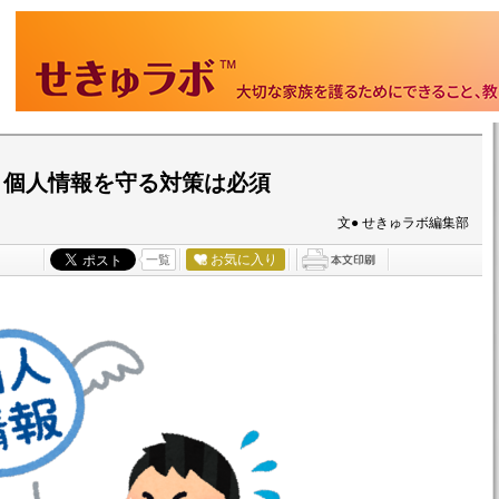
 個人情報を守る対策は必須
文● せきゅラボ編集部
お気に入り
一覧