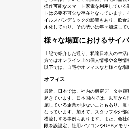
操作可能なスマート家電を利用している
トは必要不可欠な存在となっています。そ
イルスパンデミックの影響もあり、飲食
ル化しており、その勢いは年々加速して
様々な場面におけるサイバ
上記で紹介した通り、私達日本人の生活
方ではオンライン上の個人情報や金融情
以下では、自宅やオフィスなど様々な場
オフィス
最近、日本では、社内の機密データや顧
起きています。日本国内では、以前から
施している企業が少ないこともあり、度
なっています。加えて、スタッフや外部
横流しする事例もあります。また、会社
限を誤設定、社用パソコンやUSBメモ