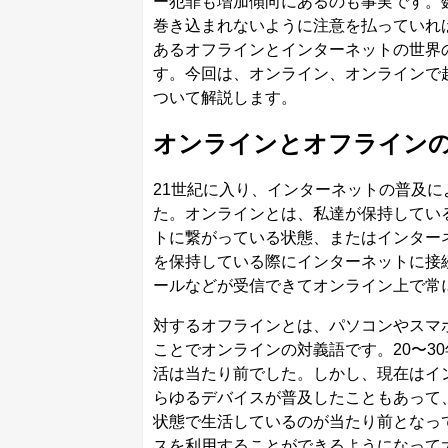
ー犯罪も増加傾向にあるのも事実です。
巻き込まれないように注意を払っていれ
あるオフラインとインターネットの世界
す。今回は、オンライン、オンラインで
ついて解説します。
オンラインとオフライン
21世紀に入り、インターネットの普及
た。オンラインとは、私達が保持してい
トに繋がっている状態、またはインター
を保持している際にインターネットに接続
ールなどが受信できてオンライン上で常
対するオフラインとは、パソコンやスマ
ことでオンラインの対義語です。20〜3
活は当たり前でした。しかし、現在はイ
らゆるデバイスが普及したこともあって
状態で生活しているのが当たり前となっ
スを利用することができるようになって