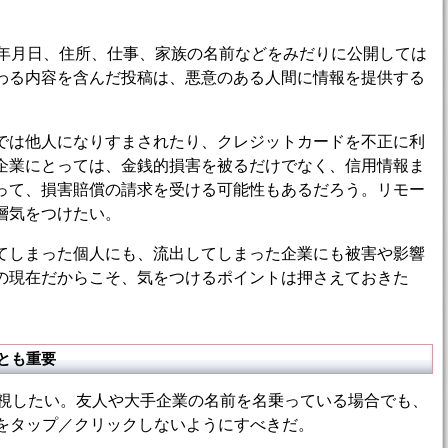
年月日、住所、仕事、家族の名前などをみだりに公開しては
わる内容を含んだ投稿は、悪意のある人間に情報を提供する
は他人になりすまされたり、クレジットカードを不正に利
企業にとっては、金銭的損害を被るだけでなく、信用情報ま
って、損害賠償の請求を受ける可能性もあるだろう。リモー
層気をつけたい。
しまった個人にも、流出してしまった企業にも被害や影響
の現在だからこそ、気をつけるポイントは押さえておきた
とも重要
視したい。友人や大手企業の名前を名乗っている場合でも、
Lをタップ／クリックしないようにすべきだ。