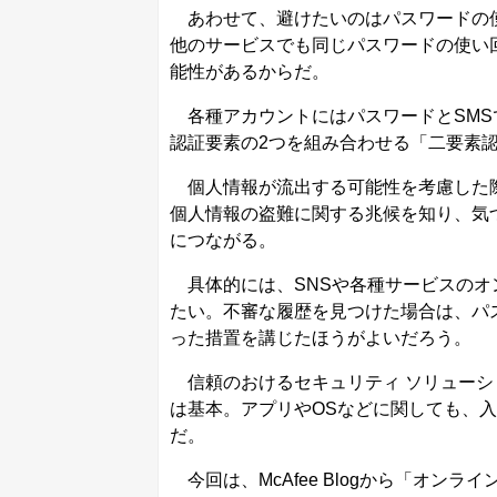
あわせて、避けたいのはパスワードの使
他のサービスでも同じパスワードの使い
能性があるからだ。
各種アカウントにはパスワードとSMS
認証要素の2つを組み合わせる「二要素
個人情報が流出する可能性を考慮した際
個人情報の盗難に関する兆候を知り、気
につながる。
具体的には、SNSや各種サービスのオ
たい。不審な履歴を見つけた場合は、パ
った措置を講じたほうがよいだろう。
信頼のおけるセキュリティ ソリューシ
は基本。アプリやOSなどに関しても、
だ。
今回は、McAfee Blogから「オン