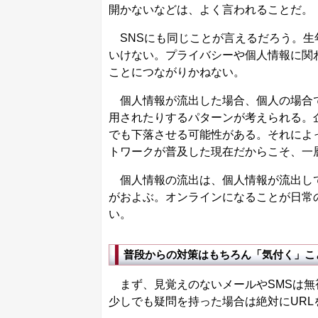
開かないなどは、よく言われることだ。
SNSにも同じことが言えるだろう。生
いけない。プライバシーや個人情報に関
ことにつながりかねない。
個人情報が流出した場合、個人の場合で
用されたりするパターンが考えられる。
でも下落させる可能性がある。それによ
トワークが普及した現在だからこそ、一
個人情報の流出は、個人情報が流出して
がおよぶ。オンラインになることが日常
い。
普段からの対策はもちろん「気付く」こ
まず、見覚えのないメールやSMSは無
少しでも疑問を持った場合は絶対にUR