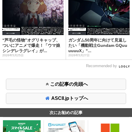
“芦毛の怪物”オグリキャップ、
ガンダム50周年に向けて見返し
ついにアニメで爆走！「ウマ娘
たい「機動戦士Gundam GQuu
シンデレラグレイ」が...
uuuuX」“...
2026年5月25日
2026年5月27日
Recommended by
この記事の先頭へ
ASCII.jpトップへ
次にお勧めの記事