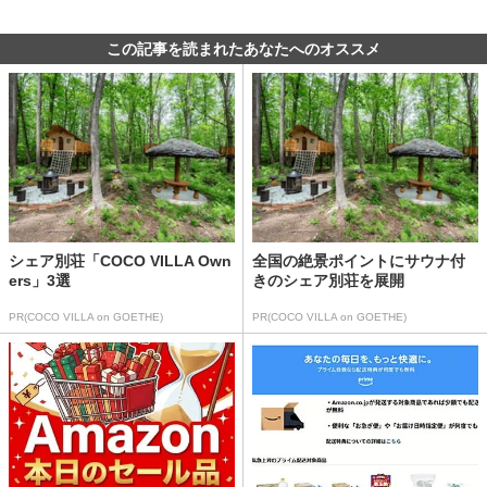
この記事を読まれたあなたへのオススメ
シェア別荘「COCO VILLA Own
全国の絶景ポイントにサウナ付
ers」3選
きのシェア別荘を展開
PR(COCO VILLA on GOETHE)
PR(COCO VILLA on GOETHE)