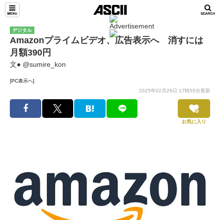
デジタル
Amazonプライムビデオ、広告表示へ 消すには
月額390円
文● @sumire_kon
[PC表示へ]
2025年02月26日 17時55分更新
お気に入り