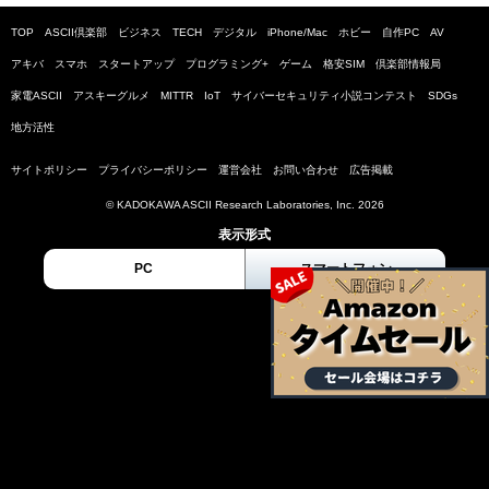
TOP
ASCII倶楽部
ビジネス
TECH
デジタル
iPhone/Mac
ホビー
自作PC
AV
アキバ
スマホ
スタートアップ
プログラミング+
ゲーム
格安SIM
倶楽部情報局
家電ASCII
アスキーグルメ
MITTR
IoT
サイバーセキュリティ小説コンテスト
SDGs
地方活性
サイトポリシー
プライバシーポリシー
運営会社
お問い合わせ
広告掲載
© KADOKAWA ASCII Research Laboratories, Inc. 2026
表示形式
PC
スマートフォン