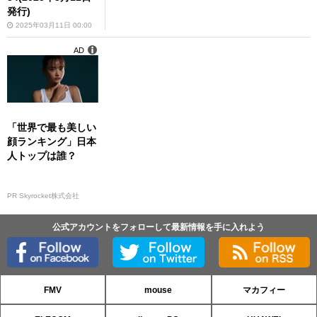
発行)
2025年03月11日 00:00
AD
「世界で最も美しい
顔ランキング」日本
人トップは誰？
PR Skyrocket株式会社
公式アカウントをフォローして最新情報を手に入れよう
FMV
mouse
マカフィー