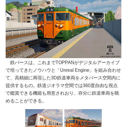
鉄バースは、これまでTOPPANがデジタルアーカイブ
で培ってきたノウハウと「Unreal Engine」を組み合わせ
て、高精細に再現した3D鉄道車両をメタバース空間内に
提供するもの。鉄道ジオラマ空間では360度自由な視点
で鑑賞できる機能も用意されおり、存分に鉄道車両を眺
めることができる。