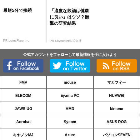
最短5分で接続
「適度な飲酒は健康
に良い」はウソ？衝
撃の研究結果
PR LotusFlare Inc
PR Skyrocket株式会社
公式アカウントをフォローして最新情報を手に入れよう
FMV
mouse
マカフィー
ELECOM
iiyama PC
HUAWEI
JAWS-UG
AMD
kintone
Acrobat
Sycom
ASUS ROG
キヤノンMJ
Azure
パソコンSEVEN