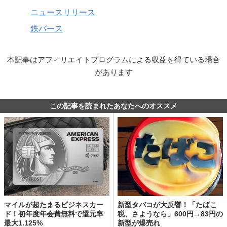
ニュースリリース
鉄バース
本記事はアフィリエイトプログラムによる収益を得ている場合
があります
この記事を読まれたあなたへのオススメ
マイルが超たまるビジネスカー
新型タバコが大反響！「たばこ
ド！初年度年会費無料で還元率
税、さようなら」600円→83円の
最大1.125%
新型が爆売れ