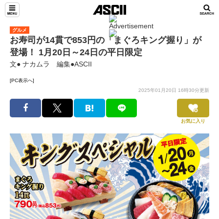
グルメ
お寿司が14貫で853円の「まぐろキング握り」が
登場！ 1月20日～24日の平日限定
文● ナカムラ 編集●ASCII
[PC表示へ]
2025年01月20日 16時30分更新
お気に入り