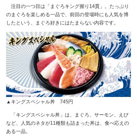
注目の一つ目は「まぐろキング握り14貫」。たっぷり
のまぐろを楽しめる一品で、前回の登場時にも人気を博
したという、まぐろ好きにはたまらない内容です。
▲キングスペシャル丼 745円
「キングスペシャル丼」は、まぐろ、サーモン、えび
など、人気のネタが11種類も詰まった丼は、食べ応えの
ある一品。