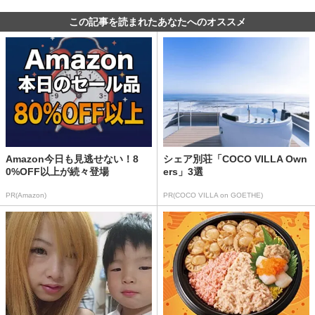
この記事を読まれたあなたへのオススメ
Amazon今日も見逃せない！8
シェア別荘「COCO VILLA Own
0%OFF以上が続々登場
ers」3選
PR(Amazon)
PR(COCO VILLA on GOETHE)