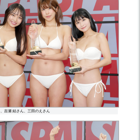
ん、吉瀬 結さん、三田のえさん