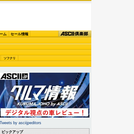
ーム
セール情報
ソフクリ
Tweets by asciijpeditors
ピックアップ