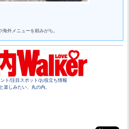
や海外メニューを頼みがち。
ント/注目スポット/お役立ち情報
と楽しみたい、丸の内。