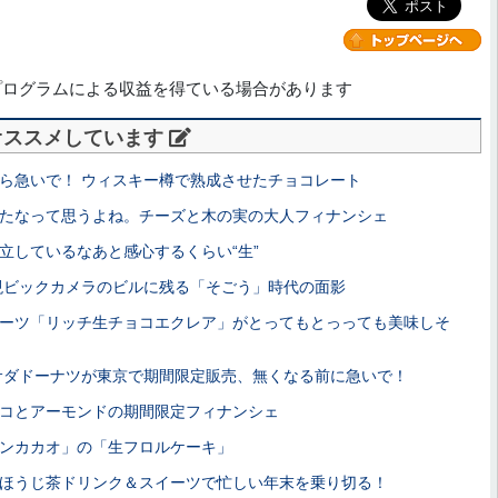
プログラムによる収益を得ている場合があります
オススメしています
ら急いで！ ウィスキー樽で熟成させたチョコレート
たなって思うよね。チーズと木の実の大人フィナンシェ
立しているなあと感心するくらい“生”
現ビックカメラのビルに残る「そごう」時代の面影
ーツ「リッチ生チョコエクレア」がとってもとっっても美味しそ
ラサダドーナツが東京で期間限定販売、無くなる前に急いで！
コとアーモンドの期間限定フィナンシェ
ンカカオ」の「生フロルケーキ」
ほうじ茶ドリンク＆スイーツで忙しい年末を乗り切る！