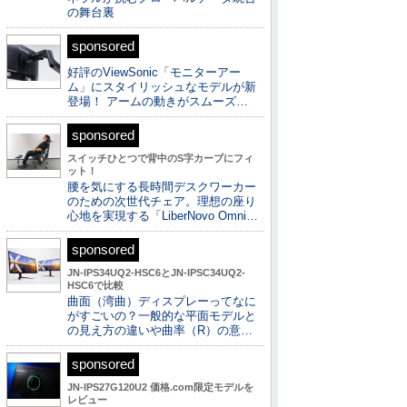
の舞台裏
sponsored
好評のViewSonic「モニターアー
ム」にスタイリッシュなモデルが新
登場！ アームの動きがスムーズ…
sponsored
スイッチひとつで背中のS字カーブにフィ
ット！
腰を気にする長時間デスクワーカー
のための次世代チェア。理想の座り
心地を実現する「LiberNovo Omni…
sponsored
JN-IPS34UQ2-HSC6とJN-IPSC34UQ2-
HSC6で比較
曲面（湾曲）ディスプレーってなに
がすごいの？一般的な平面モデルと
の見え方の違いや曲率（R）の意…
sponsored
JN-IPS27G120U2 価格.com限定モデルを
レビュー