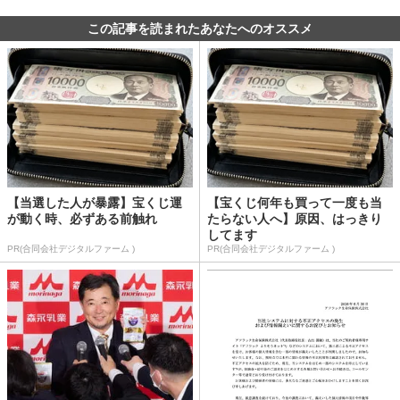
この記事を読まれたあなたへのオススメ
【当選した人が暴露】宝くじ運
【宝くじ何年も買って一度も当
が動く時、必ずある前触れ
たらない人へ】原因、はっきり
してます
PR(合同会社デジタルファーム )
PR(合同会社デジタルファーム )