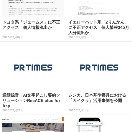
トヨタ系「ジェームス」に不正
イエローハット系「2りんかん」
アクセス 個人情報流出か
に不正アクセス 個人情報345万
人分流出か
2026年5月8日
2026年5月7日
通話録音・AI文字起こし要約ソ
シンカ、日本基準寝具における
リューションRecACE plus for
「カイクラ」活用事例を公開
Asp...
2026年7月27日
2026年5月14日