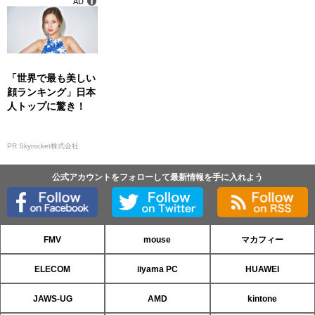
AD
「世界で最も美しい
顔ランキング」日本
人トップに驚き！
PR Skyrocket株式会社
公式アカウントをフォローして最新情報を手に入れよう
FMV
mouse
マカフィー
ELECOM
iiyama PC
HUAWEI
JAWS-UG
AMD
kintone