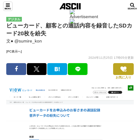
デジタル
ビューカード、顧客との通話内容を録音したSDカ
ード20枚を紛失
文● @sumire_kon
[PC表示へ]
2024年11月25日 17時05分更新
お気に入り