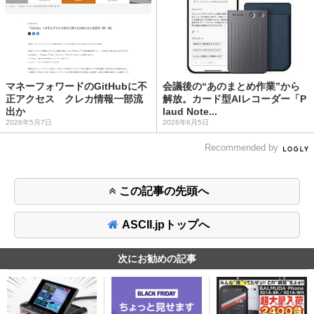
マネーフォワードのGitHubに不
会議後の“あのまとめ作業”から
正アクセス クレカ情報一部流
解放。カード型AIレコーダー「P
出か
laud Note...
2026年5月7日
2026年6月5日
Recommended by
この記事の先頭へ
ASCII.jpトップへ
次にお勧めの記事