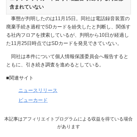
含まれていない
事態が判明したのは11月15日。同社は電話録音装置の
廃棄手続き過程でSDカードを紛失したと判断し、関係す
る社内フロアを捜索しているが、判明から10日が経過し
た11月25日時点ではSDカードを発見できていない。
同社は本件について個人情報保護委員会へ報告すると
ともに、引き続き調査を進めるとしている。
■関連サイト
ニュースリリース
ビューカード
本記事はアフィリエイトプログラムによる収益を得ている場合
があります