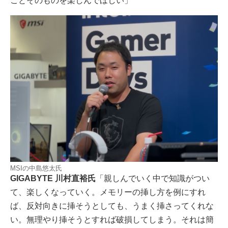
ことそのものを楽しんでほしい」
MSIの中島悠太氏
GIGABYTE 川村直裕氏
「親しんでいく中で知識がつい
て、楽しくなっていく。メモリーの挿し方を例にすれ
ば、反対向きに挿そうとしても、うまく挿さってくれな
い。無理やり挿そうとすれば破損してしまう。それは簡