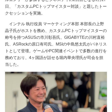
日、「カスタムPCトップマイスター対談」と題したトー
クセッションを実施。
インテル 執行役員 マーケティング本部 本部長の上野
晶子氏がホストを務め、カスタムPCトップマイスターの
称号を持つASUSの市川彰吾氏、GIGABYTEの川村直裕
氏、ASRockの原口有司氏、MSIの中島悠太氏がパネリス
トとして登壇。ゲームやPC関連イベントで多数の進行を
務めており、4ヶ国語が話せる堀内華央理氏が司会を担
当した。