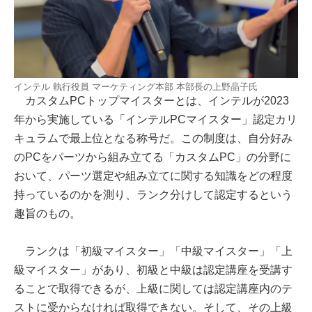
インテル 執行役員 マーケティング本部 本部長の上野晶子氏
カスタムPCトップマイスターとは、インテルが2023
年から実施している「インテルPCマイスター」認定カリ
キュラムで最上位となる称号だ。この制度は、自分好み
のPCをパーツから組み立てる「カスタムPC」の分野に
おいて、パーツ選定や組み立てに関する知識をどの程度
持っているのかを測り、ランク分けして認定するという
趣旨のもの。
ランクは「初級マイスター」「中級マイスター」「上
級マイスター」があり、初級と中級は認定講座を受講す
ることで取得できるが、上級に関しては認定講座内のテ
ストに受からなければ取得できない。そして、その上級