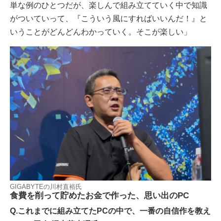
単な例のひとつだが、楽しんで組み立てていく中で知識
がついていって、『こういう風にすればいいんだ！』と
いうことがどんどんわかっていく。そこが楽しい」
GIGABYTEの川村直裕氏
食費を削って貯めたお金で作った、思い出のPC
Q.これまでに組み立てたPCの中で、一番の自信作を教え