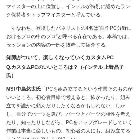
マイスターの上に位置し、インテルが特別に認めたラン
ク保持者をトップマイスターと呼んでいる。
すなわち、登壇したパネリストの4名は“自作PC分野に
おけるプロの中のプロ”と呼べる存在である。本稿では、
セッションの内容の一部を抜粋して紹介する。
知識がついて、楽しくなっていくカスタムPC
Q.カスタムPCのいいところは？（インテル 上野晶子
氏）
MSI 中島悠太氏
「PCを組み立てるという作業そのものが
いいところ。初心者目線で考えると、怖かったり、組み
立てを誰かに頼んだりしたくなるかもしれない。しか
し、自分でパーツを選び、パーツとパーツの相性を考え
たり、知ったりしながら、PCをアップグレードしていく
作業は本当に楽しいもの。初心者の人にも、組み立てる