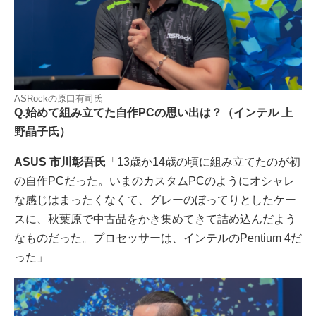
ASRockの原口有司氏
Q.始めて組み立てた自作PCの思い出は？（インテル 上
野晶子氏）
ASUS 市川彰吾氏
「13歳か14歳の頃に組み立てたのが初
の自作PCだった。いまのカスタムPCのようにオシャレ
な感じはまったくなくて、グレーのぼってりとしたケー
スに、秋葉原で中古品をかき集めてきて詰め込んだよう
なものだった。プロセッサーは、インテルのPentium 4だ
った」