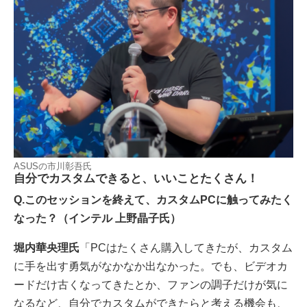
ASUSの市川彰吾氏
自分でカスタムできると、いいことたくさん！
Q.このセッションを終えて、カスタムPCに触ってみたく
なった？（インテル 上野晶子氏）
堀内華央理氏
「PCはたくさん購入してきたが、カスタム
に手を出す勇気がなかなか出なかった。でも、ビデオカ
ードだけ古くなってきたとか、ファンの調子だけが気に
なるなど、自分でカスタムができたらと考える機会も、