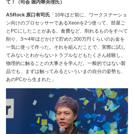
て！（司会 堀内華央理氏）
ASRock 原口有司氏
「10年ほど前に、ワークステーショ
ン向けのプロセッサーであるXeonを2つ使って、部屋ご
とPCにしたことがある。食費など、削れるものをすべて
削り、3〜4年ほどかけて貯めた200万円くらいのお金を
一気に使って作った。それを組んだことで、実際に試し
てみないとわからないトラブルなどもたくさん経験し、
物理的に触ることの大事さを学んだ。一般的ではない製
品でも、まずは触ってみるといういまの自分の姿勢も、
あのPCから生まれた」