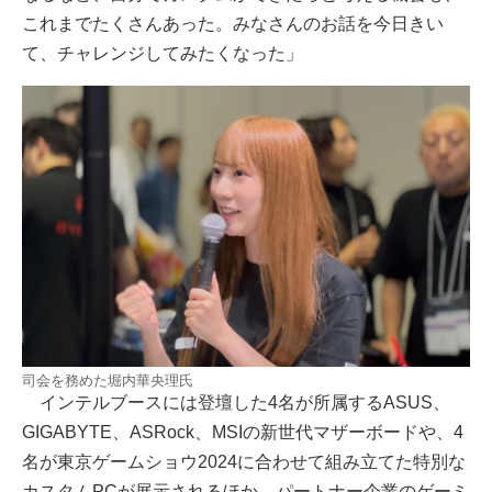
これまでたくさんあった。みなさんのお話を今日きい
て、チャレンジしてみたくなった」
司会を務めた堀内華央理氏
インテルブースには登壇した4名が所属するASUS、
GIGABYTE、ASRock、MSIの新世代マザーボードや、4
名が東京ゲームショウ2024に合わせて組み立てた特別な
カスタムPCが展示されるほか、パートナー企業のゲーミ