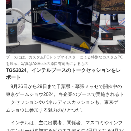
ブースには、カスタムPCトップマイスターによる特別なカスタムPC
を展示。写真はASRockの原口有司氏によるもの
TGS2024、インテルブースのトークセッションをレ
ポート
9月26日から29日まで千葉県・幕張メッセで開催中の
東京ゲームショウ2024。各企業のブースで実施されるト
ークセッションやパネルディスカッションも、東京ゲー
ムショウに参加する魅力のひとつだ。
インテルは、主に出展者、関係者、マスコミやインフ
ルエンサーが参加するビジネスデイの2日目となる9月27