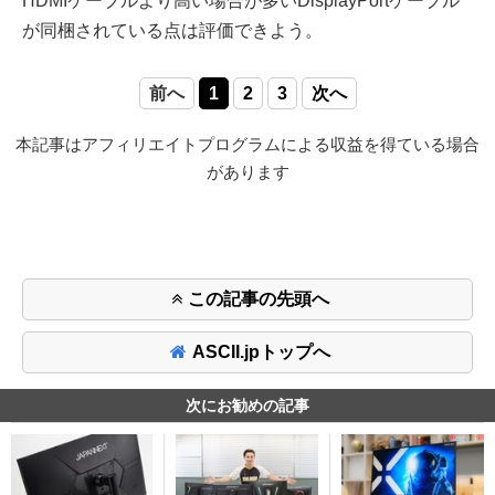
HDMIケーブルより高い場合が多いDisplayPortケーブル
が同梱されている点は評価できよう。
前へ
1
2
3
次へ
本記事はアフィリエイトプログラムによる収益を得ている場合
があります
この記事の先頭へ
ASCII.jpトップへ
次にお勧めの記事