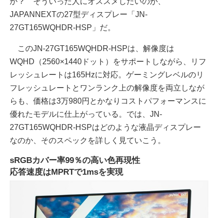
か？ そういった人にオススメしたいのが、
JAPANNEXTの27型ディスプレー「JN-
27GT165WQHDR-HSP」だ。
このJN-27GT165WQHDR-HSPは、解像度は
WQHD（2560×1440ドット）をサポートしながら、リフ
レッシュレートは165Hzに対応。ゲーミングレベルのリ
フレッシュレートとワンランク上の解像度を両立しなが
らも、価格は3万980円とかなりコストパフォーマンスに
優れたモデルに仕上がっている。では、JN-
27GT165WQHDR-HSPはどのような液晶ディスプレー
なのか、そのスペックを詳しく見ていこう。
sRGBカバー率99％の高い色再現性
応答速度はMPRTで1msを実現