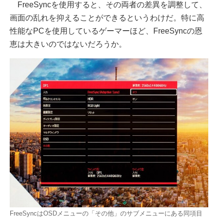
FreeSyncを使用すると、その両者の差異を調整して、
画面の乱れを抑えることができるというわけだ。特に高
性能なPCを使用しているゲーマーほど、FreeSyncの恩
恵は大きいのではないだろうか。
FreeSyncはOSDメニューの「その他」のサブメニューにある同項目