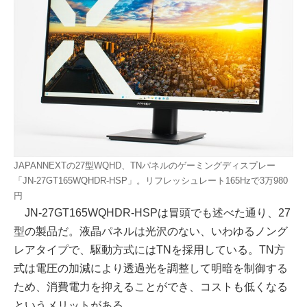
JAPANNEXTの27型WQHD、TNパネルのゲーミングディスプレー
「JN-27GT165WQHDR-HSP」。リフレッシュレート165Hzで3万980
円
JN-27GT165WQHDR-HSPは冒頭でも述べた通り、27
型の製品だ。液晶パネルは光沢のない、いわゆるノング
レアタイプで、駆動方式にはTNを採用している。TN方
式は電圧の加減により透過光を調整して明暗を制御する
ため、消費電力を抑えることができ、コストも低くなる
というメリットがある。