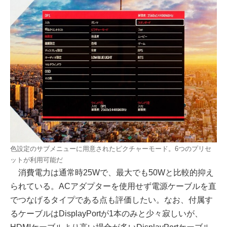
色設定のサブメニューに用意されたピクチャーモード。6つのプリセ
ットが利用可能だ
消費電力は通常時25Wで、最大でも50Wと比較的抑え
られている。ACアダプターを使用せず電源ケーブルを直
でつなげるタイプである点も評価したい。なお、付属す
るケーブルはDisplayPortが1本のみと少々寂しいが、