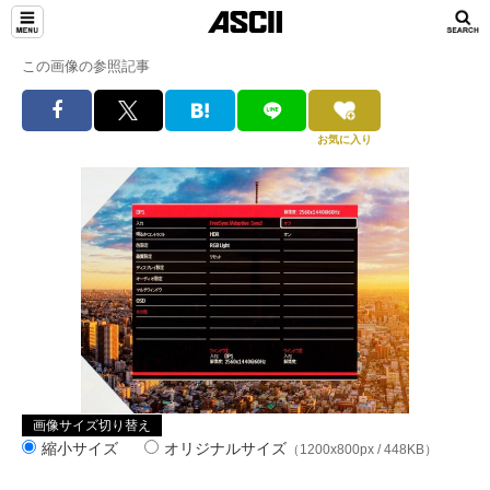
この画像の参照記事
お気に入り
画像サイズ切り替え
縮小サイズ
オリジナルサイズ
（1200x800px / 448KB）