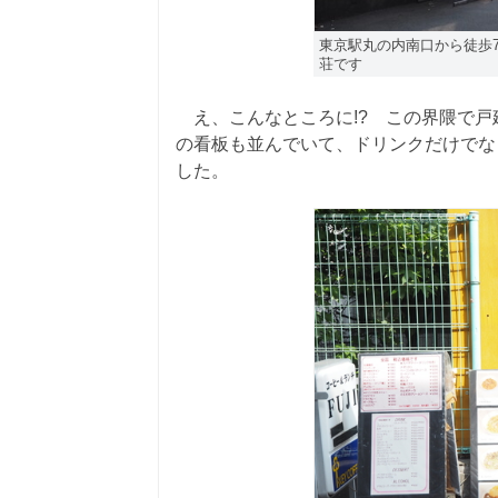
東京駅丸の内南口から徒歩
荘です
え、こんなところに!? この界隈で戸
の看板も並んでいて、ドリンクだけでな
した。