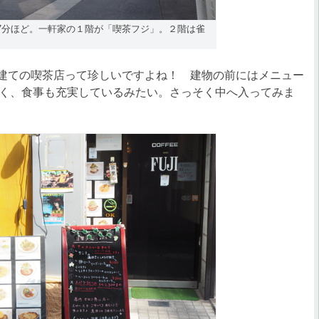
7分ほど。一軒家の１階が「喫茶フジ」。２階は雀
建ての喫茶店って珍しいですよね！ 建物の前にはメニュー
く、食事も充実しているみたい。さっそく中へ入ってみま