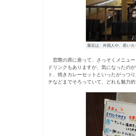
最近は、外国人や、若いカ
窓際の席に座って、さっそくメニュー
ドリンクもありますが、気になったのが
ト、焼きカレーセットといったがっつり
チなどまでそろっていて、どれも魅力的