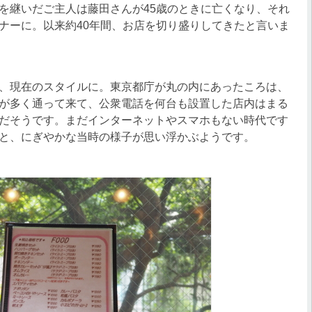
を継いだご主人は藤田さんが45歳のときに亡くなり、それ
ナーに。以来約40年間、お店を切り盛りしてきたと言いま
、現在のスタイルに。東京都庁が丸の内にあったころは、
が多く通って来て、公衆電話を何台も設置した店内はまる
だそうです。まだインターネットやスマホもない時代です
と、にぎやかな当時の様子が思い浮かぶようです。