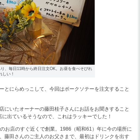
り、毎日11時から終日注文OK。お昼を食べそびれ
れしい！
ーとにらめっこして、今回はポークソテーを注文すること
店にいたオーナーの藤田桂子さんにお話をお聞きすること
店に出ているそうなので、これはラッキーでした！
お店のすぐ近くで創業。1986（昭和61）年に今の場所に
、藤田さんのご主人のお父さまで、最初はドリンクを出す