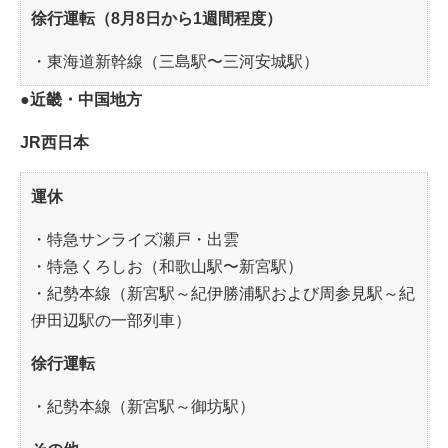
徐行運転（8月8日から1週間程度）
・東海道新幹線（三島駅〜三河安城駅）
●近畿・中国地方
JR西日本
運休
・特急サンライズ瀬戸・出雲
・特急くろしお（和歌山駅〜新宮駅）
・紀勢本線（新宮駅～紀伊勝浦駅および周参見駅～紀
伊田辺駅の一部列車）
徐行運転
・紀勢本線（新宮駅～御坊駅）