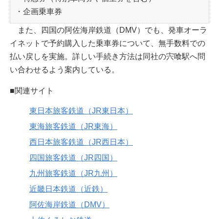
・企画乗車券
また、四国の阿佐海岸鉄道（DMV）でも、発車オーラ
イネットで予約購入した乗車券について、無手数料での
払い戻しを実施。詳しい手続き方法は同社の宍喰駅へ問
い合わせるよう案内している。
■関連サイト
東日本旅客鉄道（JR東日本）
東海旅客鉄道（JR東海）
西日本旅客鉄道（JR西日本）
四国旅客鉄道（JR四国）
九州旅客鉄道（JR九州）
近畿日本鉄道（近鉄）
阿佐海岸鉄道（DMV）