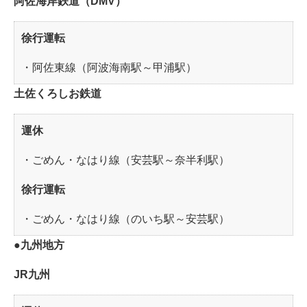
阿佐海岸鉄道（DMV）
徐行運転
・阿佐東線（阿波海南駅～甲浦駅）
土佐くろしお鉄道
運休
・ごめん・なはり線（安芸駅～奈半利駅）
徐行運転
・ごめん・なはり線（のいち駅～安芸駅）
●九州地方
JR九州