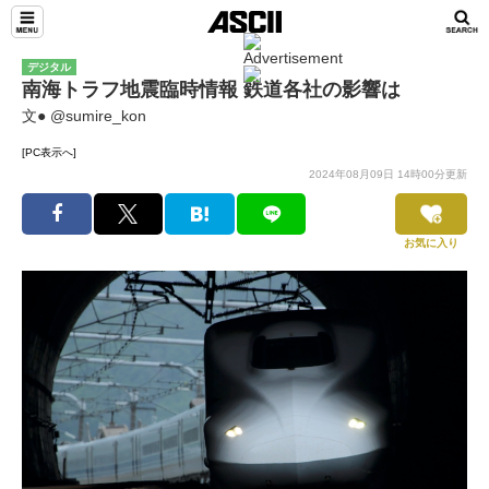
デジタル
南海トラフ地震臨時情報 鉄道各社の影響は
文● @sumire_kon
[PC表示へ]
2024年08月09日 14時00分更新
お気に入り