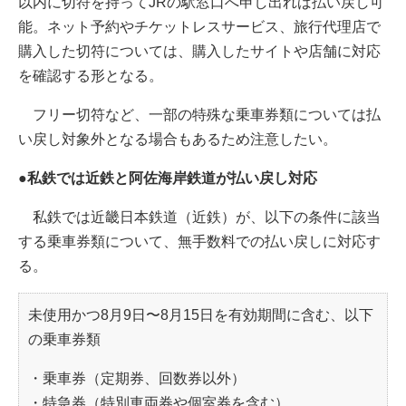
以内に切符を持ってJRの駅窓口へ申し出れば払い戻し可
能。ネット予約やチケットレスサービス、旅行代理店で
購入した切符については、購入したサイトや店舗に対応
を確認する形となる。
フリー切符など、一部の特殊な乗車券類については払
い戻し対象外となる場合もあるため注意したい。
●私鉄では近鉄と阿佐海岸鉄道が払い戻し対応
私鉄では近畿日本鉄道（近鉄）が、以下の条件に該当
する乗車券類について、無手数料での払い戻しに対応す
る。
未使用かつ8月9日〜8月15日を有効期間に含む、以下
の乗車券類
・乗車券（定期券、回数券以外）
・特急券（特別車両券や個室券を含む）