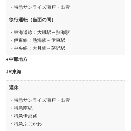
・特急サンライズ瀬戸・出雲
徐行運転（当面の間）
・東海道線：大磯駅～熱海駅
・伊東線：熱海駅～伊東駅
・中央線：大月駅～茅野駅
●中部地方
JR東海
運休
・特急サンライズ瀬戸・出雲
・特急南紀
・特急伊那路
・特急ふじかわ