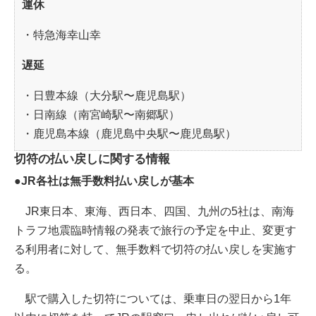
運休
・特急海幸山幸
遅延
・日豊本線（大分駅〜鹿児島駅）
・日南線（南宮崎駅〜南郷駅）
・鹿児島本線（鹿児島中央駅〜鹿児島駅）
切符の払い戻しに関する情報
●JR各社は無手数料払い戻しが基本
JR東日本、東海、西日本、四国、九州の5社は、南海
トラフ地震臨時情報の発表で旅行の予定を中止、変更す
る利用者に対して、無手数料で切符の払い戻しを実施す
る。
駅で購入した切符については、乗車日の翌日から1年