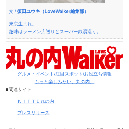
文 /
須田ユウキ（LoveWalker編集部）
東京生まれ。
趣味はラーメン店巡りとスーパー銭湯巡り。
グルメ・イベント/注目スポット/お役立ち情報
もっと楽しみたい、丸の内。
■関連サイト
ＫＩＴＴＥ丸の内
プレスリリース