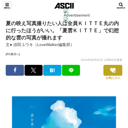
夏の映え写真撮りたい人は全員ＫＩＴＴＥ丸の内
に行ったほうがいい。「夏雲ＫＩＴＴＥ」で幻想
的な雲の写真が撮れます
文● 須田ユウキ（LoveWalker編集部）
[PC表示へ]
2024年08月02日 12時00分更新
お気に入り