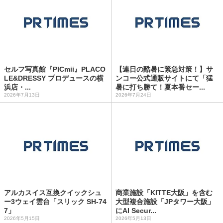
セルフ写真館『PICmii』PLACO
【連日の酷暑に緊急対策！】サ
LE&DRESSY プロデュースの横
ンコー公式通販サイトにて「猛
浜店・...
暑に打ち勝て！夏本番セー...
2026年7月13日
2026年7月24日
アルカスイス互換クイックシュ
商業施設「KITTE大阪」を含む
ー3ウェイ雲台「スリック SH-74
大型複合施設「JPタワー大阪」
7」
にAI Secur...
2026年5月15日
2026年5月13日