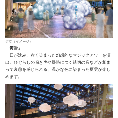
夕立（イメージ）
「黄昏」
日が沈み、赤く染まった幻想的なマジックアワーを演
出。ひぐらしの鳴き声や帰路につく踏切の音などが相ま
って哀愁を感じられる、温かな色に染まった夏雲が楽し
めます。