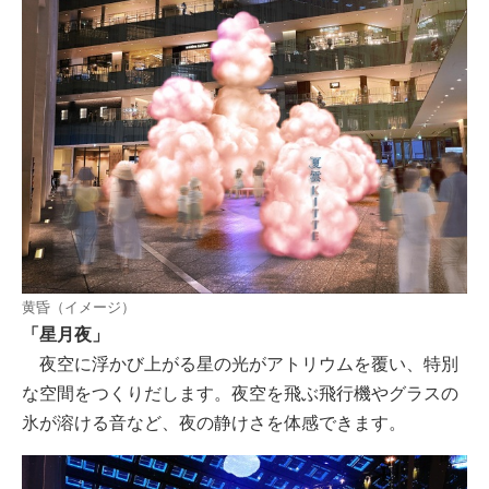
黄昏（イメージ）
「星月夜」
夜空に浮かび上がる星の光がアトリウムを覆い、特別
な空間をつくりだします。夜空を飛ぶ飛行機やグラスの
氷が溶ける音など、夜の静けさを体感できます。