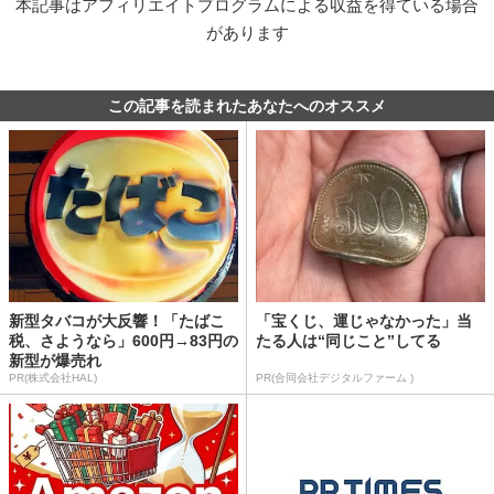
本記事はアフィリエイトプログラムによる収益を得ている場合
があります
この記事を読まれたあなたへのオススメ
新型タバコが大反響！「たばこ
「宝くじ、運じゃなかった」当
税、さようなら」600円→83円の
たる人は“同じこと”してる
新型が爆売れ
PR(株式会社HAL)
PR(合同会社デジタルファーム )