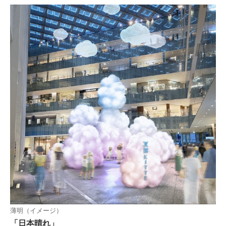
薄明（イメージ）
「日本晴れ」