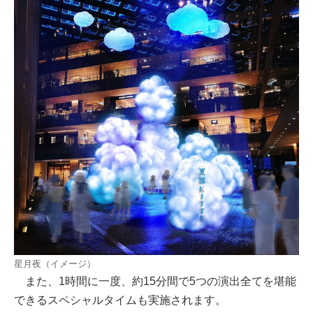
星月夜（イメージ）
また、1時間に一度、約15分間で5つの演出全てを堪能
できるスペシャルタイムも実施されます。