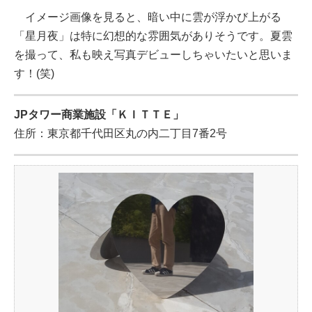
イメージ画像を見ると、暗い中に雲が浮かび上がる
「星月夜」は特に幻想的な雰囲気がありそうです。夏雲
を撮って、私も映え写真デビューしちゃいたいと思いま
す！(笑)
JPタワー商業施設「ＫＩＴＴＥ」
住所：東京都千代田区丸の内二丁目7番2号