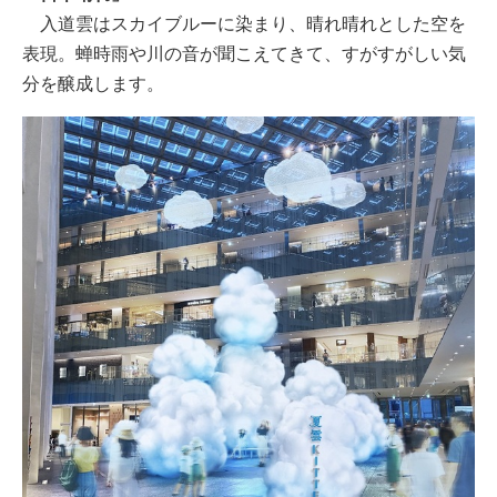
入道雲はスカイブルーに染まり、晴れ晴れとした空を
表現。蝉時雨や川の音が聞こえてきて、すがすがしい気
分を醸成します。