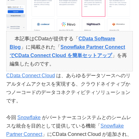
本記事はCDataが提供する「
CData Software
Blog
」に掲載された「
Snowflake Partner Connect
でCData Connect Cloud を簡単セットアップ
」を再
編集したものです。
CData Connect Cloud
は、あらゆるデータソースへのリ
アルタイムアクセスを実現する、クラウドネイティブか
つノーコードのデータコネクティビティソリューション
です。
今回
Snowflake
がパートナーエコシステムとのシームレ
スな統合を目的として提供している機能「
Snowflake
Partner Connect
」にCData Connect Cloud が追加され、