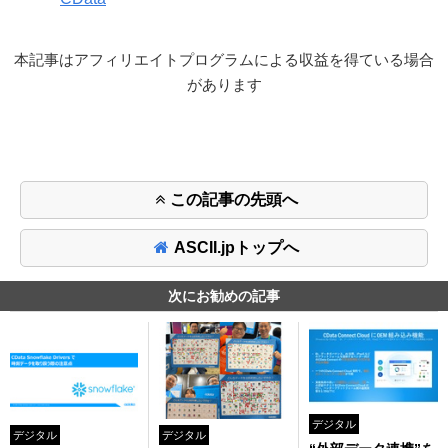
本記事はアフィリエイトプログラムによる収益を得ている場合
があります
この記事の先頭へ
ASCII.jpトップへ
次にお勧めの記事
デジタル
デジタル
デジタル