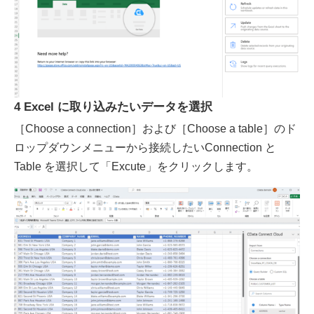
4 Excel に取り込みたいデータを選択
［Choose a connection］および［Choose a table］のド
ロップダウンメニューから接続したいConnection と
Table を選択して「Excute」をクリックします。