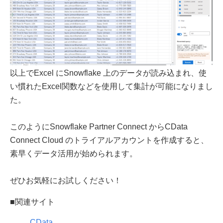
以上でExcel にSnowflake 上のデータが読み込まれ、使
い慣れたExcel関数などを使用して集計が可能になりまし
た。
このようにSnowflake Partner Connect からCData
Connect Cloud のトライアルアカウントを作成すると、
素早くデータ活用が始められます。
ぜひお気軽にお試しください！
■関連サイト
CData