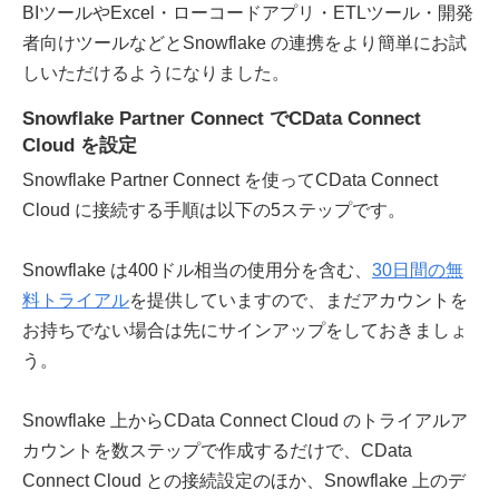
BIツールやExcel・ローコードアプリ・ETLツール・開発
者向けツールなどとSnowflake の連携をより簡単にお試
しいただけるようになりました。
Snowflake Partner Connect でCData Connect
Cloud を設定
Snowflake Partner Connect を使ってCData Connect
Cloud に接続する手順は以下の5ステップです。
Snowflake は400ドル相当の使用分を含む、
30日間の無
料トライアル
を提供していますので、まだアカウントを
お持ちでない場合は先にサインアップをしておきましょ
う。
Snowflake 上からCData Connect Cloud のトライアルア
カウントを数ステップで作成するだけで、CData
Connect Cloud との接続設定のほか、Snowflake 上のデ