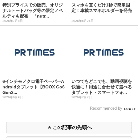
特別プライスでの販売、オリジ
スマホを置くだけ1秒で簡単固
ナルトートバッグ等の限定ノベ
定！車載スマホホルダーを発売
ルティも配布 「nutr...
2026年7月8日
2026年6月24日
6インチモノクロ電子ペーパーA
いつでもどこでも、動画視聴を
ndroidタブレット【BOOX Go6
快適に！用途に合わせて選べる
Gen2...
タブレット・スマートフォ...
2026年6月9日
2026年7月7日
Recommended by
この記事の先頭へ