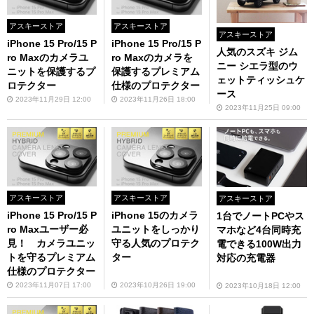
アスキーストア
アスキーストア
アスキーストア
iPhone 15 Pro/15 P
iPhone 15 Pro/15 P
人気のスズキ ジム
ro Maxのカメラユ
ro Maxのカメラを
ニー シエラ型のウ
ニットを保護するプ
保護するプレミアム
ェットティッシュケ
ロテクター
仕様のプロテクター
ース
2023年11月29日 12:00
2023年11月26日 18:00
2023年11月25日 09:00
アスキーストア
アスキーストア
アスキーストア
iPhone 15 Pro/15 P
iPhone 15のカメラ
1台でノートPCやス
ro Maxユーザー必
ユニットをしっかり
マホなど4台同時充
見！ カメラユニッ
守る人気のプロテク
電できる100W出力
トを守るプレミアム
ター
対応の充電器
仕様のプロテクター
2023年11月07日 17:00
2023年10月26日 19:00
2023年10月18日 12:00