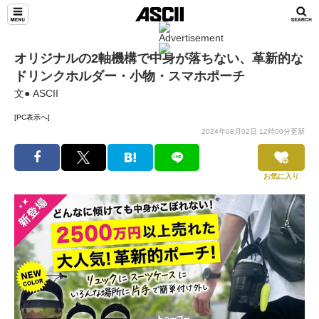
オリジナルの2軸機構で中身が落ちない、革新的な
ドリンクホルダー・小物・スマホポーチ
文● ASCII
[PC表示へ]
2024年08月02日 12時00分更新
お気に入り