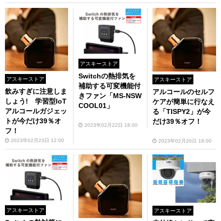
アスキーストア
Switchの熱排気を
アスキーストア
アスキーストア
補助する可変機能付
飲みすぎに注意しま
アルコールのセルフ
きファン「MS-NSW
しょう! 学習型IoT
ケアが簡単に行なえ
COOL01」
アルコールガジェッ
る「TISPY2」が今
トが今だけ39％オ
だけ39％オフ！
2023年02月22日 18:00
フ！
2023年02月23日 12:00
2023年02月20日 18:00
アスキーストア
アスキーストア