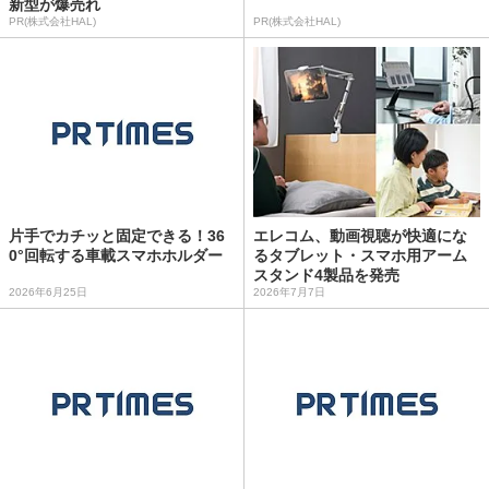
新型が爆売れ
PR(株式会社HAL)
PR(株式会社HAL)
片手でカチッと固定できる！36
エレコム、動画視聴が快適にな
0°回転する車載スマホホルダー
るタブレット・スマホ用アーム
スタンド4製品を発売
2026年6月25日
2026年7月7日