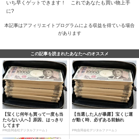
いち早くゲットできます！ これであなたも買い物上手
に?
本記事はアフィリエイトプログラムによる収益を得ている場合
があります
この記事を読まれたあなたへのオススメ
【宝くじ何年も買って一度も当
【当選した人が暴露】宝くじ運
たらない人へ】原因、はっきり
が動く時、必ずある前触れ
してます
PR(合同会社デジタルファーム )
PR(合同会社デジタルファーム )