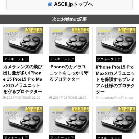
ASCII.jpトップへ
次にお勧めの記事
アスキーストア
アスキーストア
アスキーストア
カメラレンズの飛び
iPhoneのカメラユ
iPhone Pro/15 Pro
出し量が多いiPhon
ニットをしっかり守
Maxのカメラユニッ
e 15 Pro/15 Pro Ma
るプロテクター
トを保護するプレミ
xのカメラユニット
アム仕様のプロテク
を守るプロテクター
ター
2024年05月03日 21:00
2024年03月09日 18:00
2024年02月18日 19:00
アスキーストア
アスキーストア
アスキーストア