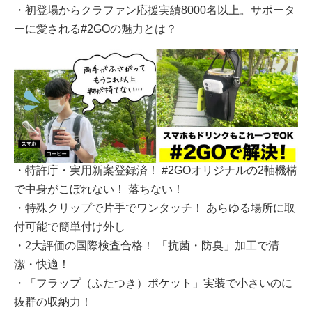
・初登場からクラファン応援実績8000名以上。サポータ
ーに愛される#2GOの魅力とは？
・特許庁・実用新案登録済！ #2GOオリジナルの2軸機構
で中身がこぼれない！ 落ちない！
・特殊クリップで片手でワンタッチ！ あらゆる場所に取
付可能で簡単付け外し
・2大評価の国際検査合格！ 「抗菌・防臭」加工で清
潔・快適！
・「フラップ（ふたつき）ポケット」実装で小さいのに
抜群の収納力！