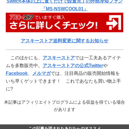
Switch本体の上に置くだけで設置完了の外部冷却ファン
「MS-NSWCOOL01」
アスキーストア送料変更に関するお知らせ
このほかにも、
アスキーストア
では一工夫あるアイテ
ムを多数販売中。
アスキーストアの公式Twitter
や
Facebook
、
メルマガ
では、注目商品の販売開始情報を
いち早くゲットできます！ これであなたも買い物上手
に?
本記事はアフィリエイトプログラムによる収益を得ている場合
があります
この記事を読まれたあなたへのオススメ