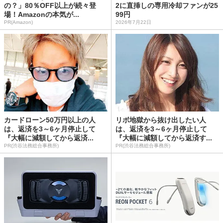
の？」80％OFF以上が続々登
2に直挿しの専用冷却ファンが25
場！Amazonの本気が...
99円
PR(Amazon)
2026年7月22日
カードローン50万円以上の人
リボ地獄から抜け出したい人
は、返済を3～6ヶ月停止して
は、返済を3～6ヶ月停止して
『大幅に減額してから返済...
『大幅に減額してから返済す...
PR(渋谷法務総合事務所)
PR(渋谷法務総合事務所)