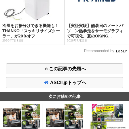
冷風をお裾分けできる機能も！
【実証実験】酷暑日のノートパ
THANKO「スッキリサイズクー
ソコン熱暴走をサーモグラフィ
ラー」が20％オフ
で可視化。夏のOK/NG...
2026年7月31日
2026年7月21日
Recommended by
この記事の先頭へ
ASCII.jpトップへ
次にお勧めの記事