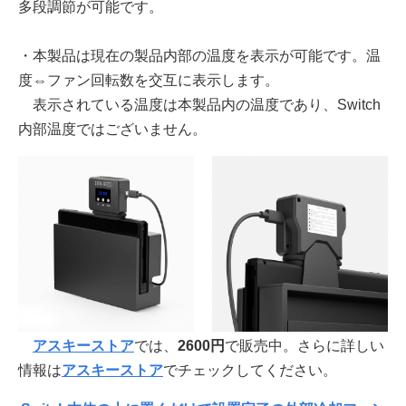
多段調節が可能です。
・本製品は現在の製品内部の温度を表示が可能です。温
度⇔ファン回転数を交互に表示します。
表示されている温度は本製品内の温度であり、Switch
内部温度ではございません。
アスキーストア
では、
2600円
で販売中。さらに詳しい
情報は
アスキーストア
でチェックしてください。