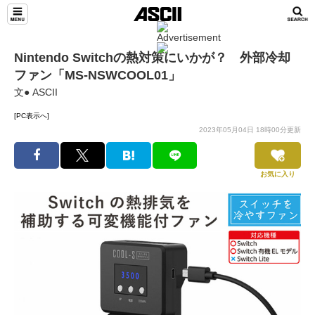
Nintendo Switchの熱対策にいかが？ 外部冷却
ファン「MS-NSWCOOL01」
文● ASCII
[PC表示へ]
2023年05月04日 18時00分更新
お気に入り