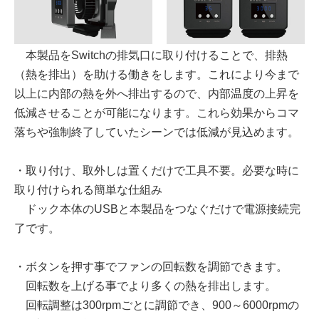
本製品をSwitchの排気口に取り付けることで、排熱
（熱を排出）を助ける働きをします。これにより今まで
以上に内部の熱を外へ排出するので、内部温度の上昇を
低減させることが可能になります。これら効果からコマ
落ちや強制終了していたシーンでは低減が見込めます。
・取り付け、取外しは置くだけで工具不要。必要な時に
取り付けられる簡単な仕組み
ドック本体のUSBと本製品をつなぐだけで電源接続完
了です。
・ボタンを押す事でファンの回転数を調節できます。
回転数を上げる事でより多くの熱を排出します。
回転調整は300rpmごとに調節でき、900～6000rpmの