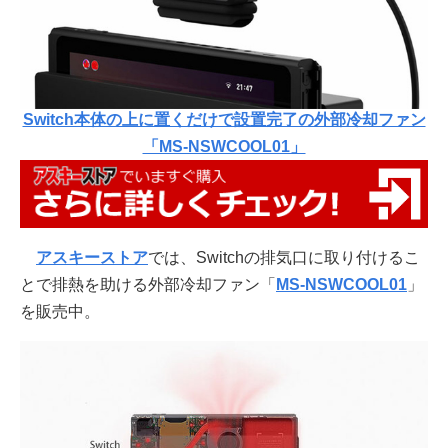
Switch本体の上に置くだけで設置完了の外部冷却ファン
「MS-NSWCOOL01」
アスキーストア
では、Switchの排気口に取り付けるこ
とで排熱を助ける外部冷却ファン「
MS-NSWCOOL01
」
を販売中。