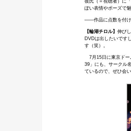
彼氏（＝視聴者）に
ぽい表情やポーズで
――作品に点数を付
【輪湖チロル】
伸びし
DVDは出したいです
す（笑）。
7月15日に東京ドー
39」にも、サークル
ているので、ぜひ会