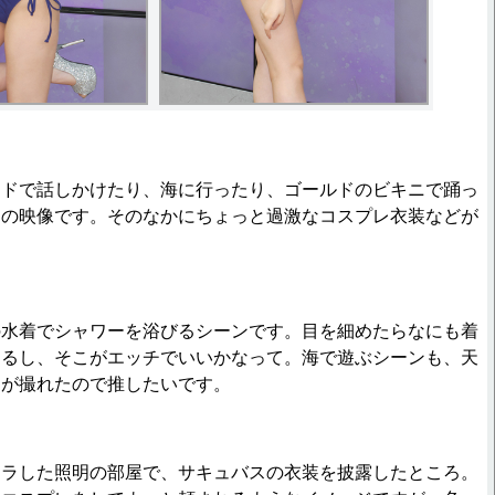
ッドで話しかけたり、海に行ったり、ゴールドのビキニで踊っ
道の映像です。そのなかにちょっと過激なコスプレ衣装などが
。
の水着でシャワーを浴びるシーンです。目を細めたらなにも着
えるし、そこがエッチでいいかなって。海で遊ぶシーンも、天
ろが撮れたので推したいです。
キラした照明の部屋で、サキュバスの衣装を披露したところ。