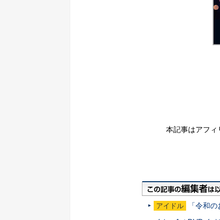
本記事はアフィ
「令和の
アイドル