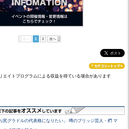
前へ
1
2
次へ
リエイトプログラムによる収益を得ている場合があります
お尻グラドルの代表格になりたい」 噂のブリッジ芸人・椚 マ