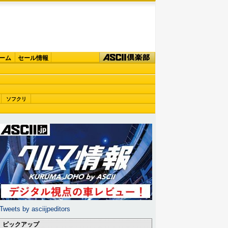
ーム
セール情報
ソフクリ
Tweets by asciijpeditors
ピックアップ