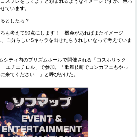
「コスプレをしてよ」と頼まれるようなイメージですが、色っ
魅せています。
けるとしたら？
ろも考えて90点にします！ 機会があればまたイメージ
し、自分らしいSキャラを出せたらうれしいなって考えていま
ムシティ内のプリズムホールで開催される「コスホリック
名「エチエチロル」で参加。「歌舞伎町でコンカフェもやっ
いに来てください！」と呼びかけた。