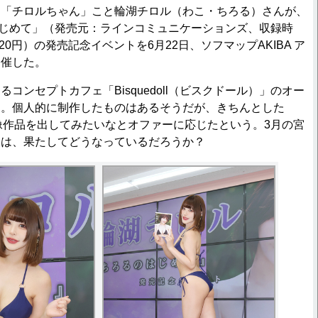
「チロルちゃん」こと輪湖チロル（わこ・ちろる）さんが、
るのはじめて」（発売元：ラインコミュニケーションズ、収録時
620円）の発売記念イベントを6月22日、ソフマップAKIBA ア
開催した。
ンセプトカフェ「Bisquedoll（ビスクドール）」のオー
ん。個人的に制作したものはあるそうだが、きちんとした
像作品を出してみたいなとオファーに応じたという。3月の宮
像は、果たしてどうなっているだろうか？