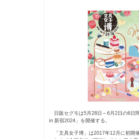
日販セグモは5月28日～6月2日の6日間、
in 新宿2024」を開催する。
「文具女子博」は2017年12月に初開