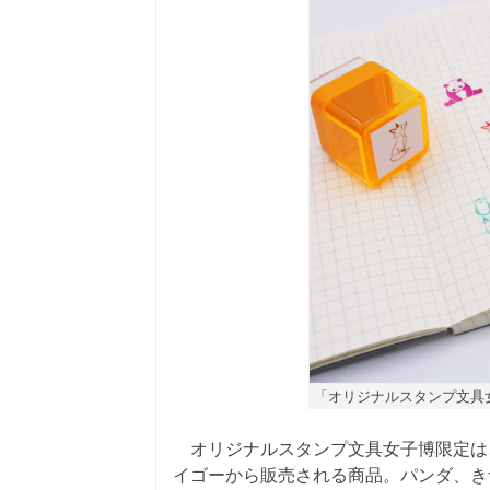
「オリジナルスタンプ文具女
オリジナルスタンプ文具女子博限定は、ペ
イゴーから販売される商品。パンダ、き