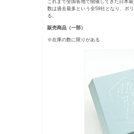
これまで全国各地で開催してきた日本最
数は過去最多という全59社となり、ボ
る。
販売商品（一部）
※在庫の数に限りがある