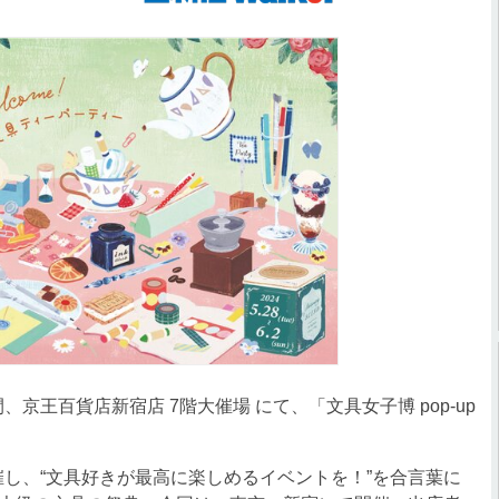
京王百貨店新宿店 7階大催場 にて、「文具女子博 pop-up
催し、“文具好きが最高に楽しめるイベントを！”を合言葉に