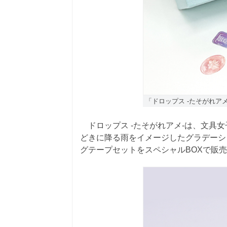
「ドロップス -たそがれアメ-
ドロップス -たそがれアメ-は、文具女子
どきに降る雨をイメージしたグラデーシ
グテープセットをスペシャルBOXで販