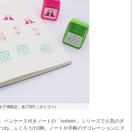
子博限定」各770円（ダイゴー）
ンケース付きノートの「isshoni.」シリーズで人気のダ
つね、ふくろうの3柄。ノートや手帳のデコレーションにス