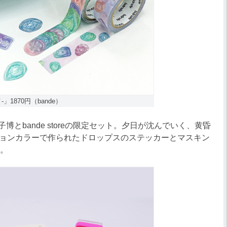
」1870円（bande）
博とbande storeの限定セット。夕日が沈んでいく、黄昏
ョンカラーで作られたドロップスのステッカーとマスキン
売。