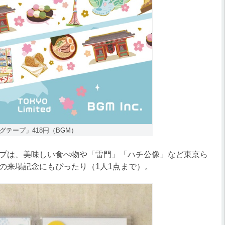
グテープ」418円（BGM）
プは、美味しい食べ物や「雷門」「ハチ公像」など東京ら
の来場記念にもぴったり（1人1点まで）。