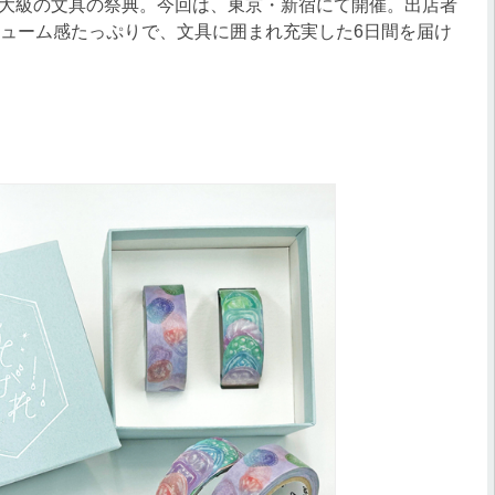
大級の文具の祭典。今回は、東京・新宿にて開催。出店者
リューム感たっぷりで、文具に囲まれ充実した6日間を届け