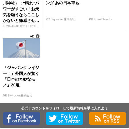
ング あの日本車も
川神社）：“晴れ”パ
ワーがすごい！お天
気を願うならここし
PR Skyrocket株式会社
PR LotusFlare Inc
かないと痛感させて
くれる場所
2024年06月21日 12:00
AD
「ジャパンクレイジ
ー！」外国人が驚く
「日本の奇妙なモ
ノ」20選
PR Skyrocket株式会社
公式アカウントをフォローして最新情報を手に入れよう