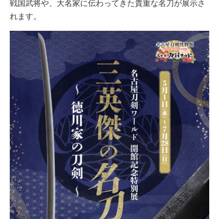
戦国武将や、大名家に伝わってきた貴重な名刀が展示さ
れます。