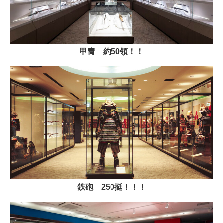
甲冑 約50領！！
鉄砲 250挺！！！