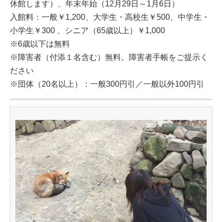
休館します）、年末年始（12月29日～1月6日）
入館料：一般￥1,200、大学生・高校生￥500、中学生・
小学生￥300 、シニア（65歳以上）￥1,000
※6歳以下は無料
※障害者（付添１名含む）無料。障害者手帳をご提示く
ださい
※団体（20名以上）：一般300円引／一般以外100円引