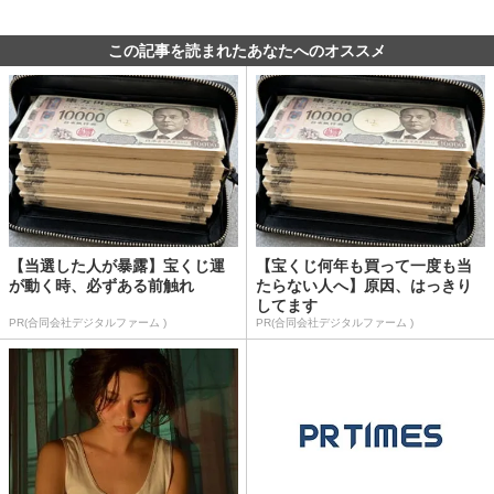
この記事を読まれたあなたへのオススメ
【当選した人が暴露】宝くじ運
【宝くじ何年も買って一度も当
が動く時、必ずある前触れ
たらない人へ】原因、はっきり
してます
PR(合同会社デジタルファーム )
PR(合同会社デジタルファーム )