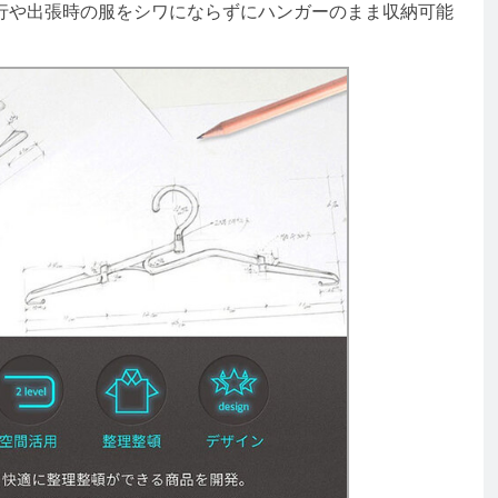
行や出張時の服をシワにならずにハンガーのまま収納可能