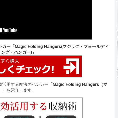
「Magic Folding Hangers(マジック・フォールディ
ング・ハンガー)」
効活用する魔法のハンガー
「Magic Folding Hangers（マ
）」
を紹介します。