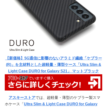
【新価格】5G通信に影響のないアラミド繊維「ケブラー
(R)」を主材料とした超軽量・薄型ケース「Ultra Slim &
Light Case DURO for Galaxy S21」 マットブラック
アスキーストア
では、超軽量・薄型のケブラー製スマ
ホケース「
Ultra Slim & Light Case DURO for Galaxy