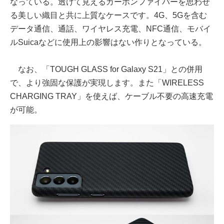
なっている。透けて見えるカーボンファイバーを思わせ
る美しい織目と共に上質なケースです。4G、5Gを含む
データ通信、通話、ワイヤレス充電、NFC通信、モバイ
ルSuicaなどに使用上の影響はない作りとなっている。
なお、「TOUGH GLASS for Galaxy S21」との併用
で、より強固な保護が実現します。また「WIRELESS
CHARGING TRAY」を使えば、ケーブル不要の高速充電
が可能。