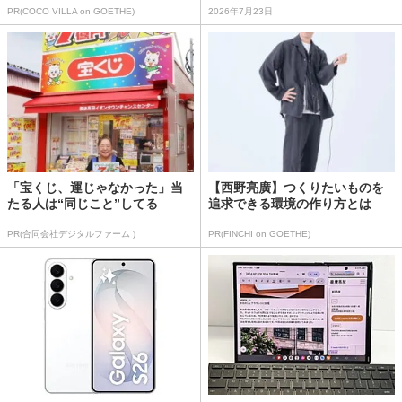
PR(COCO VILLA on GOETHE)
2026年7月23日
「宝くじ、運じゃなかった」当
【西野亮廣】つくりたいものを
たる人は“同じこと”してる
追求できる環境の作り方とは
PR(合同会社デジタルファーム )
PR(FINCHI on GOETHE)