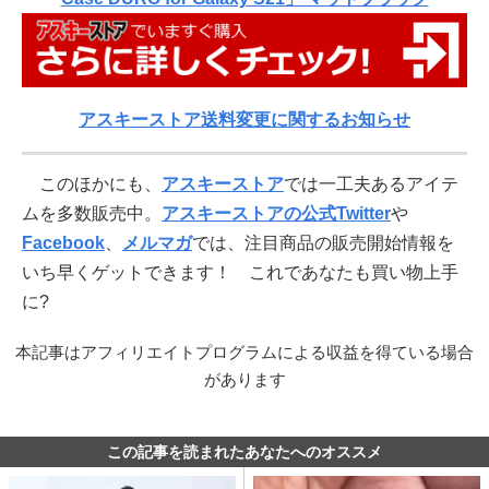
アスキーストア送料変更に関するお知らせ
このほかにも、
アスキーストア
では一工夫あるアイテ
ムを多数販売中。
アスキーストアの公式Twitter
や
Facebook
、
メルマガ
では、注目商品の販売開始情報を
いち早くゲットできます！ これであなたも買い物上手
に?
本記事はアフィリエイトプログラムによる収益を得ている場合
があります
この記事を読まれたあなたへのオススメ