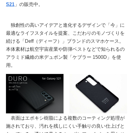
S21
」の販売中。
独創性の高いアイデアと進化するデザインで「今」に
最適なライフスタイルを提案、こだわりのモノづくりを
続ける「Deff（ディーフ）」ブランドのスマホケース。
本体素材は航空宇宙産業や防弾ベストなどで知られるの
アラミド繊維の米デュポン製「ケブラー 1500D」を使
用。
表面はエポキシ樹脂による複数のコーティング処理が
施されており、汚れを残しにくい手触りの良い仕上げと