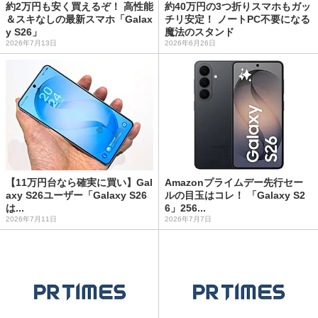
約2万円も安く買えるぞ！ 高性能
約40万円の3つ折りスマホもガッ
＆スキなしの最新スマホ「Galax
チリ安定！ ノートPC不要になる
y S26」
魔法のスタンド
2026年7月13日
2026年6月26日
【11万円台なら確実に買い】Gal
Amazonプライムデー先行セー
axy S26ユーザー「Galaxy S26
ルの目玉はコレ！ 「Galaxy S2
は...
6」256...
2026年7月11日
2026年7月7日