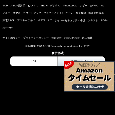
TOP
ASCII倶楽部
ビジネス
TECH
デジタル
iPhone/Mac
ホビー
自作PC
AV
アキバ
スマホ
スタートアップ
プログラミング+
ゲーム
格安SIM
倶楽部情報局
家電ASCII
アスキーグルメ
MITTR
IoT
サイバーセキュリティ小説コンテスト
SDGs
地方活性
サイトポリシー
プライバシーポリシー
運営会社
お問い合わせ
広告掲載
© KADOKAWA ASCII Research Laboratories, Inc. 2026
表示形式
PC
スマートフォン