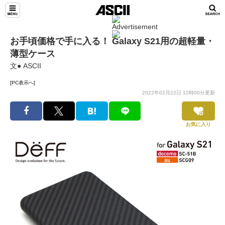
お手頃価格で手に入る！ Galaxy S21用の超軽量・
薄型ケース
文● ASCII
[PC表示へ]
2022年02月22日 12時00分更新
お気に入り