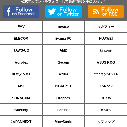
公式アカウントをフォローして最新情報を手に入れよう
FMV
mouse
マカフィー
ELECOM
iiyama PC
HUAWEI
JAWS-UG
AMD
kintone
Acrobat
Sycom
ASUS ROG
キヤノンMJ
Azure
パソコンSEVEN
MSI
GIGABYTE
ASRock
SORACOM
Dropbox
CData
Backlog
Fortinet
ASUS
JAPANNEXT
ViewSonic
ソフマップ