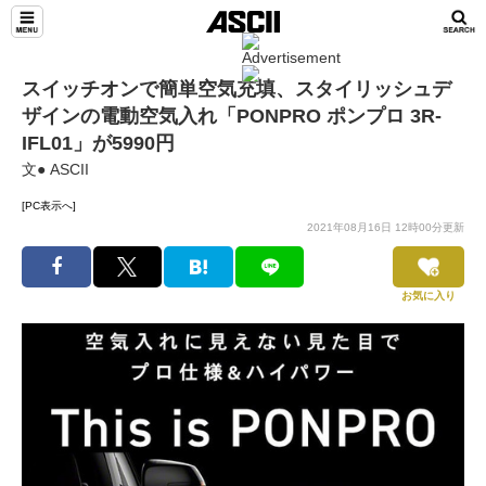
スイッチオンで簡単空気充填、スタイリッシュデ
ザインの電動空気入れ「PONPRO ポンプロ 3R-
IFL01」が5990円
文● ASCII
[PC表示へ]
2021年08月16日 12時00分更新
お気に入り