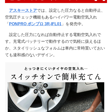
アスキーストア
では、設定した圧力なると自動停止、
空気圧チェック機能もあるハイパワー電動空気入れ
「
PONPRO ポンプロ 3R-IFL01
」を発売中。
設定した圧力になれば自動停止する電動空気入れで
す。充電式バッテリーで動作するので気軽に扱えるほ
か、スタイリッシュなフォルムは車内に常時置いておい
ても違和感のないデザイン。