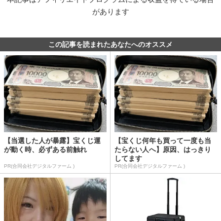
があります
この記事を読まれたあなたへのオススメ
【当選した人が暴露】宝くじ運
【宝くじ何年も買って一度も当
が動く時、必ずある前触れ
たらない人へ】原因、はっきり
してます
PR(合同会社デジタルファーム )
PR(合同会社デジタルファーム )