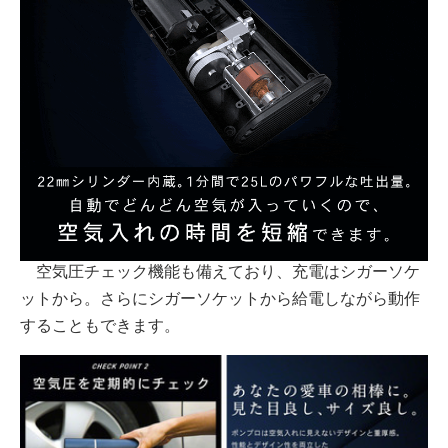
空気圧チェック機能も備えており、充電はシガーソケ
ットから。さらにシガーソケットから給電しながら動作
することもできます。