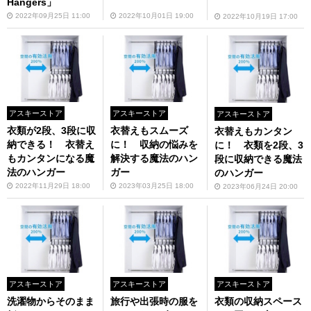
Hangers」
2022年09月25日 11:00
2022年10月01日 19:00
2022年10月19日 17:00
アスキーストア
アスキーストア
アスキーストア
衣類が2段、3段に収
衣替えもスムーズ
衣替えもカンタン
納できる！ 衣替え
に！ 収納の悩みを
に！ 衣類を2段、3
もカンタンになる魔
解決する魔法のハン
段に収納できる魔法
法のハンガー
ガー
のハンガー
2022年11月29日 18:00
2023年03月25日 18:00
2023年06月24日 20:00
アスキーストア
アスキーストア
アスキーストア
洗濯物からそのまま
旅行や出張時の服を
衣類の収納スペース