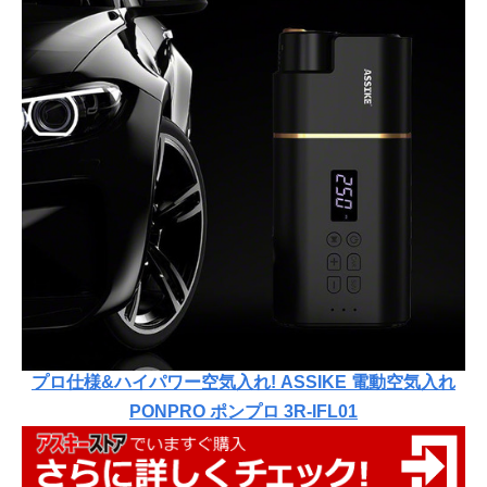
プロ仕様&ハイパワー空気入れ! ASSIKE 電動空気入れ
PONPRO ポンプロ 3R-IFL01