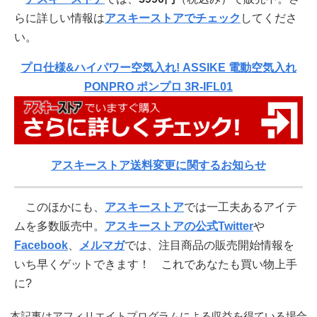
らに詳しい情報は
アスキーストアでチェック
してくださ
い。
プロ仕様&ハイパワー空気入れ! ASSIKE 電動空気入れ
PONPRO ポンプロ 3R-IFL01
アスキーストア送料変更に関するお知らせ
このほかにも、
アスキーストア
では一工夫あるアイテ
ムを多数販売中。
アスキーストアの公式Twitter
や
Facebook
、
メルマガ
では、注目商品の販売開始情報を
いち早くゲットできます！ これであなたも買い物上手
に?
本記事はアフィリエイトプログラムによる収益を得ている場合