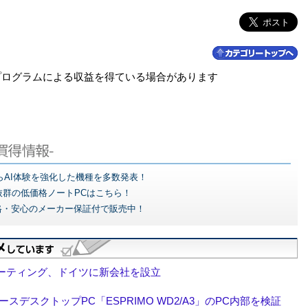
プログラムによる収益を得ている場合があります
どからAI体験を強化した機種を多数発表！
抜群の低価格ノートPCはこちら！
格・安心のメーカー保証付で販売中！
ーティング、ドイツに新会社を設立
スデスクトップPC「ESPRIMO WD2/A3」のPC内部を検証