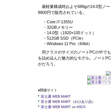
最軽量構成時およそ689gの14.0型ノー
9800円で販売されている。
・Core i7-1355U
・32GBメモリー
・14.0型（1920×100ドット）
・512GB SSD（PCIe）
・Windows 11 Pro（64bit）
同クラスのサイズのノートPCの中でも
を詰め込んだ魅力的なモデル。ノートP
がだろう。
■関連サイト
富士通 WEB MART
富士通 WEB MART（わけあり品）
富士通 WEB MART on ASCII