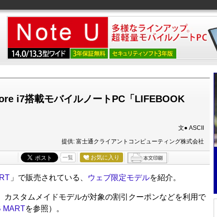
re i7搭載モバイルノートPC「LIFEBOOK
文● ASCII
提供: 富士通クライアントコンピューティング株式会社
お気に入り
一覧
RT
」で販売されている、
ウェブ限定モデル
を紹介。
カスタムメイドモデルが対象の割引クーポンなどを利用で
 MART
を参照）。