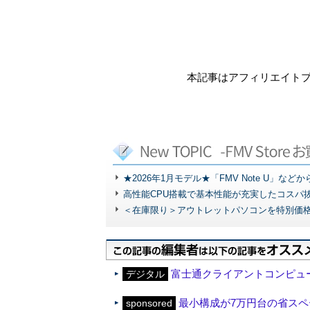
本記事はアフィリエイト
★2026年1月モデル★「FMV Note U」な
高性能CPU搭載で基本性能が充実したコスパ
＜在庫限り＞アウトレットパソコンを特別価
富士通クライアントコンピュ
デジタル
最小構成が7万円台の省スペー
sponsored